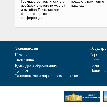
Государственном институте
подарила нам новую
изобразительного искусства
надежду»
и дизайна Таджикистана
состоятся пресс-
конференции
Таджикистан
Государс
История
Герб
Экономика
Флаг
Культура и образование
Гимн
Туризм
Национал
Таджикистан и мировое сообщество