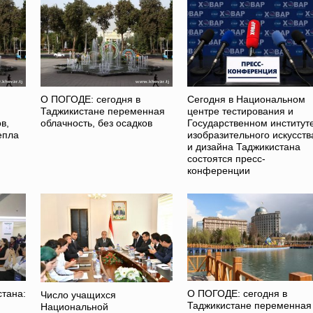
О ПОГОДЕ: сегодня в
Сегодня в Национальном
Таджикистане переменная
центре тестирования и
в,
облачность, без осадков
Государственном институт
епла
изобразительного искусств
и дизайна Таджикистана
состоятся пресс-
конференции
стана:
О ПОГОДЕ: сегодня в
Число учащихся
Таджикистане переменная
Национальной