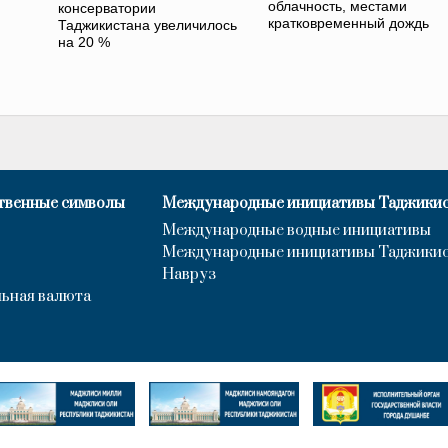
облачность, местами
консерватории
кратковременный дождь
Таджикистана увеличилось
на 20 %
твенные символы
Международные инициативы Таджики
Международные водные инициативы
Международные инициативы Таджики
Навруз
ьная валюта