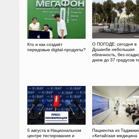
О ПОГОДЕ: сегодня в
Кто и как создаёт
Душанбе небольшая
передовые digital-продукты?
облачность, без осадко
днем до 37 градусов т
5 августа в Национальном
Пациентка из Таджики
центре тестирования и
«Китайская медицина