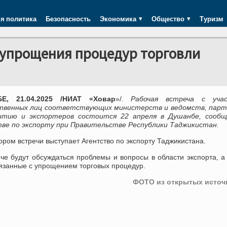
я политика
Безопасность
Экономика
Общество
Туризм
 упрощения процедур торговли
Е, 21.04.2025 /НИАТ «Ховар
»/.
Рабочая встреча с уча
венных лиц соответствующих министерств и ведомств, парт
итию и экспортеров состоится 22 апреля в Душанбе, сообщ
ве по экспорту при Правительстве Республики Таджикистан.
ром встречи выступает Агентство по экспорту Таджикистана.
че будут обсуждаться проблемы и вопросы в области экспорта, а
язанные с упрощением торговых процедур.
ФОТО из открытых источ