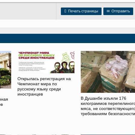

Печать страницы
✉
Отправить
Открылась регистрация на
Чемпионат мира по
русскому языку среди
иностранцев
В Душанбе изъяли 176
нная
килограммов перепелиног
ов
мяса, не соответствующег
требованиям безопасност