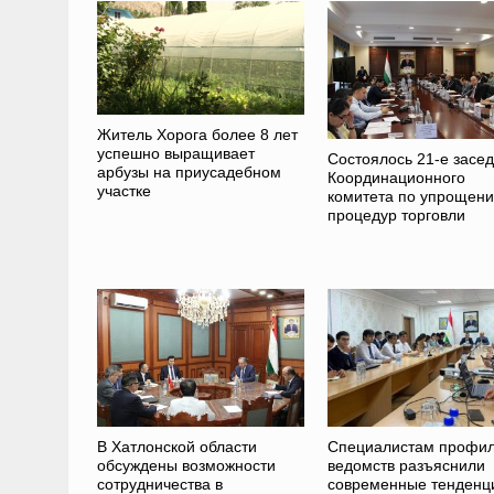
Житель Хорога более 8 лет
успешно выращивает
Состоялось 21-е засе
арбузы на приусадебном
Координационного
участке
комитета по упрощен
процедур торговли
В Хатлонской области
Специалистам профи
обсуждены возможности
ведомств разъяснили
сотрудничества в
современные тенденц