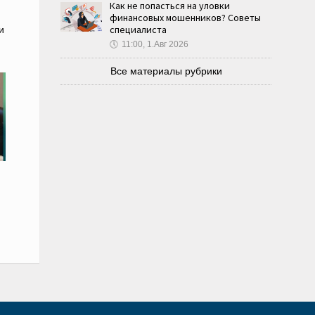
Как не попасться на уловки
финансовых мошенников? Советы
специалиста
и
🕔
11:00, 1.Авг 2026
Все материалы рубрики