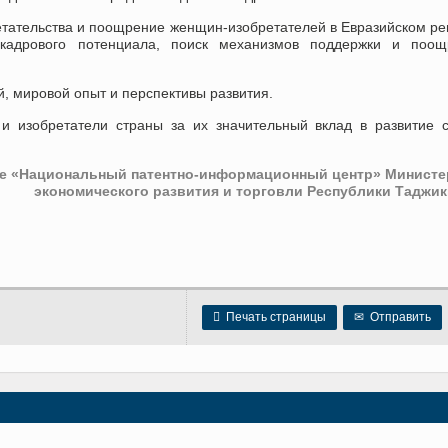
тательства и поощрение женщин-изобретателей в Евразийском ре
 кадрового потенциала, поиск механизмов поддержки и поощ
, мировой опыт и перспективы развития.
 изобретатели страны за их значительный вклад в развитие 
е «Национальный патентно-информационный центр» Министе
экономического развития и торговли Республики Таджик

Печать страницы
✉
Отправить