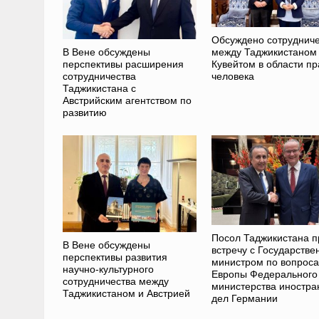
Обсуждено сотрудниче
В Вене обсуждены
между Таджикистаном
перспективы расширения
Кувейтом в области пр
сотрудничества
человека
Таджикистана с
Австрийским агентством по
развитию
Посол Таджикистана п
В Вене обсуждены
встречу с Государств
перспективы развития
министром по вопрос
научно-культурного
Европы Федерального
сотрудничества между
министерства иностра
Таджикистаном и Австрией
дел Германии