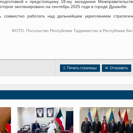
 подготовкой к предстоящему 18-му заседанию Межправительст
которое запланировано на сентябрь 2025 года в городе Душанбе.
ь совместно работать над дальнейшим укреплением стратегич
ФОТО: Посольство Республики Таджикистан в Республике Бе

Печать страницы
✉
Отправить