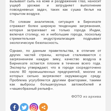
вызывает сыпь на коже и раздражение глаз, наносит
ущерб урожаю и затрудняет выполнение
повседневных задач, таких как сушка белья на
открытом воздухе.
По словам аналитиков, ситуация в Бирнихате
отражает более широкую тенденцию загрязнения,
которая затрагивает не только города Индии,
включая столицу, но и небольшие города, поскольку
стремительная индустриализация подрывает
экологическую безопасность.
Однако, по данным правительства, в отличие от
других частей страны, которые сталкиваются с
загрязнением каждую зиму, качество воздуха в
Бирнихате остается плохим в течение всего года.
Эксперты утверждают, что в городе сосредоточено
около 80 промышленных предприятий, многие из
которых сильно загрязняют окружающую среду.
Проблема усугубляется другими факторами, такими
как выбросы большегрузных автомобилей и
«чашеобразный рельеф».
ФОТО из архива