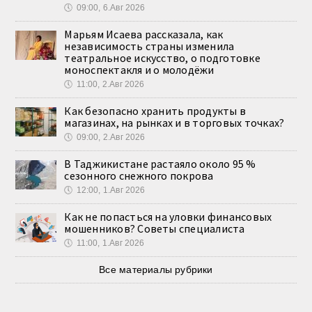
🕔
09:00, 6.Авг 2026
Марьям Исаева рассказала, как
независимость страны изменила
театральное искусство, о подготовке
моноспектакля и о молодёжи
🕔
11:00, 2.Авг 2026
Как безопасно хранить продукты в
магазинах, на рынках и в торговых точках?
🕔
09:00, 2.Авг 2026
В Таджикистане растаяло около 95 %
сезонного снежного покрова
🕔
12:00, 1.Авг 2026
Как не попасться на уловки финансовых
мошенников? Советы специалиста
🕔
11:00, 1.Авг 2026
Все материалы рубрики