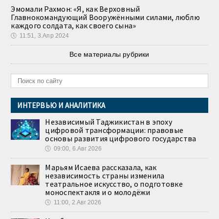
Эмомали Рахмон: «Я, как Верховный
Главнокомандующий Вооружёнными силами, люблю
каждого солдата, как своего сына»
🕔
11:51, 3.Апр 2024
Все материалы рубрики
ИНТЕРВЬЮ И АНАЛИТИКА
Независимый Таджикистан в эпоху
цифровой трансформации: правовые
основы развития цифрового государства
🕔
09:00, 6.Авг 2026
Марьям Исаева рассказала, как
независимость страны изменила
театральное искусство, о подготовке
моноспектакля и о молодёжи
🕔
11:00, 2.Авг 2026