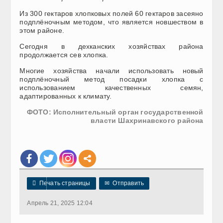
Из 300 гектаров хлопковых полей 60 гектаров засеяно
подплёночным методом, что является новшеством в
этом районе.
Сегодня в дехканских хозяйствах района
продолжается сев хлопка.
Многие хозяйства начали использовать новый
подплёночный метод посадки хлопка с
использованием качественных семян,
адаптированных к климату.
ФОТО: Исполнительный орган государственной
власти Шахринавского района

Печать страницы
✉
Отправить
Апрель 21, 2025 12:04