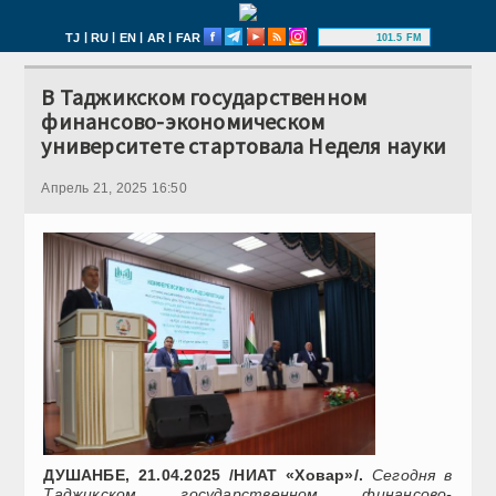
|
|
|
|
TJ
RU
EN
AR
FAR
101.5 FM
В Таджикском государственном
финансово-экономическом
университете стартовала Неделя науки
Апрель 21, 2025 16:50
ДУШАНБЕ, 21.04.2025 /НИАТ «Ховар»/.
Сегодня в
Таджикском государственном финансово-