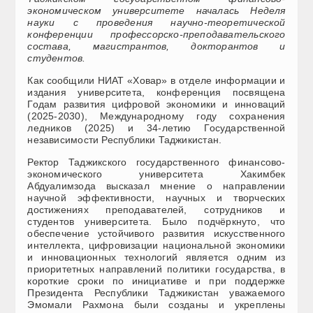
экономическом университете началась Неделя
науки с проведения научно-теоретической
конференции профессорско-преподавательского
состава, магистрантов, докторантов и
студентов.
Как сообщили НИАТ «Ховар» в отделе информации и
издания университета, конференция посвящена
Годам развития цифровой экономики и инноваций
(2025-2030), Международному году сохранения
ледников (2025) и 34-летию Государственной
независимости Республики Таджикистан.
Ректор Таджикского государственного финансово-
экономического университета Хакимбек
Абдуалимзода высказал мнение о направлении
научной эффективности, научных и творческих
достижениях преподавателей, сотрудников и
студентов университета. Было подчёркнуто, что
обеспечение устойчивого развития искусственного
интеллекта, цифровизации национальной экономики
и инновационных технологий является одним из
приоритетных направлений политики государства, в
короткие сроки по инициативе и при поддержке
Президента Республики Таджикистан уважаемого
Эмомали Рахмона были созданы и укреплены