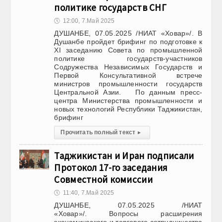
политике государств СНГ
🕔
12:00, 7.Май 2025
ДУШАНБЕ, 07.05.2025 /НИАТ «Ховар»/. В
Душанбе пройдет брифинг по подготовке к
XI заседанию Совета по промышленной
политике государств-участников
Содружества Независимых Государств и
Первой Консультативной встрече
министров промышленности государств
Центральной Азии. По данным пресс-
центра Министерства промышленности и
новых технологий Республики Таджикистан,
брифинг
Прочитать полный текст
▸
Таджикистан и Иран подписали
Протокол 17-го заседания
Совместной комиссии
🕔
11:40, 7.Май 2025
ДУШАНБЕ, 07.05.2025 /НИАТ
«Ховар»/. Вопросы расширения