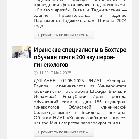
проведении фотоконкурса под названием:
«Символ дружбы Китая и Таджикистана —
здание Правительства и здание
Парламента Таджикистана». В июле 2024
года
Прочитать полный текст
▸
Иранские специалисты в Бохтаре
обучили почти 200 акушеров-
гинекологов
🕔
11:20, 7.Май 2025
ДУШАНБЕ, 07.05.2025 /НИАТ «Ховар»/.
Группа специалистов из Университета
медицинских наук имени Шахида Бихишти
Исламской Республики Иран провела
обучающий семинар для 185 акушеров-
гинекологов Областной клинической
больницы имени Б. Вохидова в Бохтаре.
Об этом НИАТ «Ховар» сообщили в пресс-
центре Министерства здравоохранения и
Прочитать полный текст
▸