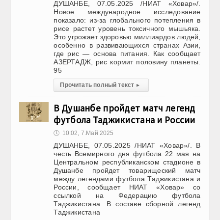
ДУШАНБЕ, 07.05.2025 /НИАТ «Ховар»/.
Новое международное исследование
показало: из-за глобального потепления в
рисе растет уровень токсичного мышьяка.
Это угрожает здоровью миллиардов людей,
особенно в развивающихся странах Азии,
где рис — основа питания. Как сообщает
АЗЕРТАДЖ, рис кормит половину планеты.
95
Прочитать полный текст
▸
В Душанбе пройдет матч легенд
футбола Таджикистана и России
🕔
10:02, 7.Май 2025
ДУШАНБЕ, 07.05.2025 /НИАТ «Ховар»/. В
честь Всемирного дня футбола 22 мая на
Центральном республиканском стадионе в
Душанбе пройдет товарищеский матч
между легендами футбола Таджикистана и
России, сообщает НИАТ «Ховар» со
ссылкой на Федерацию футбола
Таджикистана. В составе сборной легенд
Таджикистана