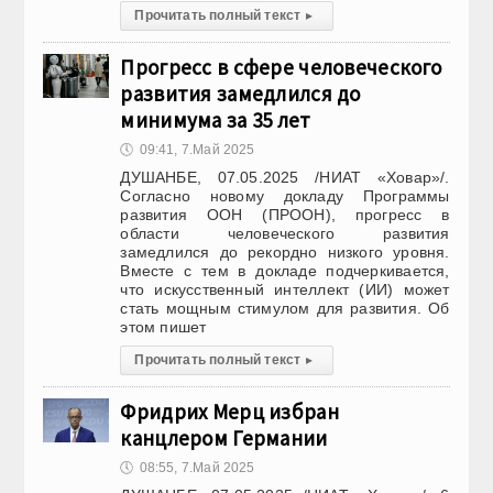
Прочитать полный текст
▸
Прогресс в сфере человеческого
развития замедлился до
минимума за 35 лет
🕔
09:41, 7.Май 2025
ДУШАНБЕ, 07.05.2025 /НИАТ «Ховар»/.
Согласно новому докладу Программы
развития ООН (ПРООН), прогресс в
области человеческого развития
замедлился до рекордно низкого уровня.
Вместе с тем в докладе подчеркивается,
что искусственный интеллект (ИИ) может
стать мощным стимулом для развития. Об
этом пишет
Прочитать полный текст
▸
Фридрих Мерц избран
канцлером Германии
🕔
08:55, 7.Май 2025