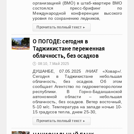
организацией (ВМО) в штаб-квартире ВМО
состоялся пресс-брифинг по
Международной конференции высокого
уровня по сохранению ледников,
Прочитать полный текст
▸
О ПОГОДЕ: сегодня в
Таджикистане переменная
облачность, без осадков
🕔
08:10, 7.Май 2025
ДУШАНБЕ, 07.05.2025 /НИАТ «Ховар»/.
Сегодня в Таджикистане небольшая
облачность, без осадков. Об этом
сообщает Агентство по гидрометеорологии
республики. В Горно-Бадахшанской
автономной области – небольшая
облачность, без осадков. Ветер восточный,
5-10 м/с. Температура на западе ночью 10-
15 градусов тепла, днем 25-30,
Прочитать полный текст
▸