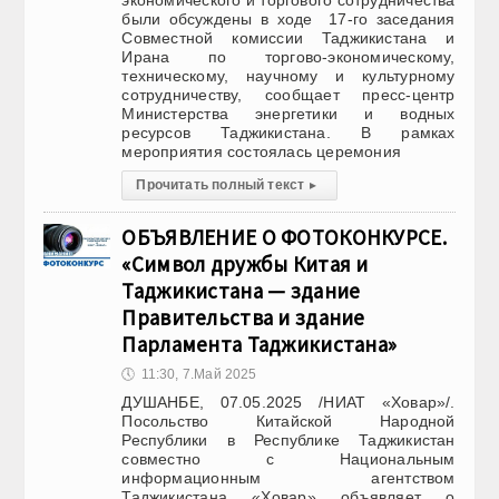
экономического и торгового сотрудничества
были обсуждены в ходе 17-го заседания
Совместной комиссии Таджикистана и
Ирана по торгово-экономическому,
техническому, научному и культурному
сотрудничеству, сообщает пресс-центр
Министерства энергетики и водных
ресурсов Таджикистана. В рамках
мероприятия состоялась церемония
Прочитать полный текст
▸
ОБЪЯВЛЕНИЕ О ФОТОКОНКУРСЕ.
«Символ дружбы Китая и
Таджикистана — здание
Правительства и здание
Парламента Таджикистана»
🕔
11:30, 7.Май 2025
ДУШАНБЕ, 07.05.2025 /НИАТ «Ховар»/.
Посольство Китайской Народной
Республики в Республике Таджикистан
совместно с Национальным
информационным агентством
Таджикистана «Ховар» объявляет о