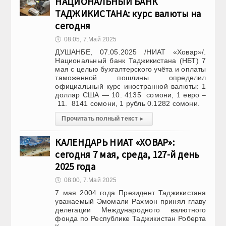
НАЦИОНАЛЬНЫЙ БАНК
ТАДЖИКИСТАНА: курс валюты на
сегодня
🕔
08:05, 7.Май 2025
ДУШАНБЕ, 07.05.2025 /НИАТ «Ховар»/.
Национальный банк Таджикистана (НБТ) 7
мая с целью бухгалтерского учёта и оплаты
таможенной пошлины определил
официальный курс иностранной валюты: 1
доллар США — 10. 4135 сомони, 1 евро –
11. 8141 сомони, 1 рубль 0.1282 сомони.
Прочитать полный текст
▸
КАЛЕНДАРЬ НИАТ «ХОВАР»:
сегодня 7 мая, среда, 127-й день
2025 года
🕔
08:00, 7.Май 2025
7 мая 2004 года Президент Таджикистана
уважаемый Эмомали Рахмон принял главу
делегации Международного валютного
фонда по Республике Таджикистан Роберта