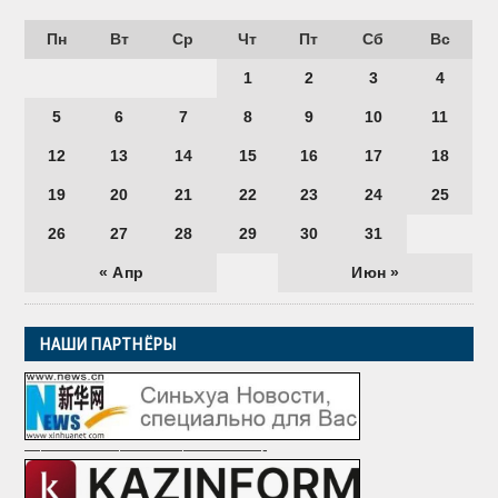
Пн
Вт
Ср
Чт
Пт
Сб
Вс
1
2
3
4
5
6
7
8
9
10
11
12
13
14
15
16
17
18
19
20
21
22
23
24
25
26
27
28
29
30
31
« Апр
Июн »
НАШИ ПАРТНЁРЫ
———————————————-