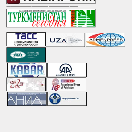
—————————————————
—————————————————