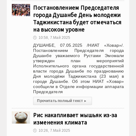
Постановлением Председателя
города Душанбе День молодежи
Таджикистана будет отмечаться
на высоком уровне
🕔
10:58, 7.Май 2025
ДУШАНБЕ, 07.05.2025 /НИАТ «Ховар»/.
Постановлением Председателя города
Душанбе уважаемого Рустами Эмомали
утвержден план мероприятий
Исполнительного органа государственной
власти города Душанбе по празднованию
Дня молодёжи Таджикистана (23 мая) в
городе Душанбе. Об этом НИАТ «Ховар»
сообщили в Отделе информации аппарата
Председателя
Прочитать полный текст
▸
Рис накапливает мышьяк из-за
изменения климата
🕔
10:26, 7.Май 2025