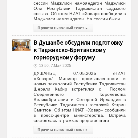
сессии Маджлиси намояндагон Маджлиси
Оли Республики Таджикистан седьмого
созыва. Об этом НИАТ «Ховар» сообщили в
Маджлиси намояндагон. На сессии были
Прочитать полный текст
▸
В Душанбе обсудили подготовку
к Таджикско-Британскому
горнорудному форуму
🕔
13:50, 7.Май 2025
ДУШАНБЕ, 07.05.2025 /НИАТ
«Ховар»/. Министр промышленности и
новых технологий Республики Таджикистан
Шерали Кабир встретился с Послом
Соединённого Королевства
Великобритании и Северной Ирландии в
Республике Таджикистан госпожой Кэтрин
Смиттон. Об этом НИАТ «Ховар» сообщили
в пресс-центре министерства. Встреча
состоялась в рамках предстоящего
Прочитать полный текст
▸