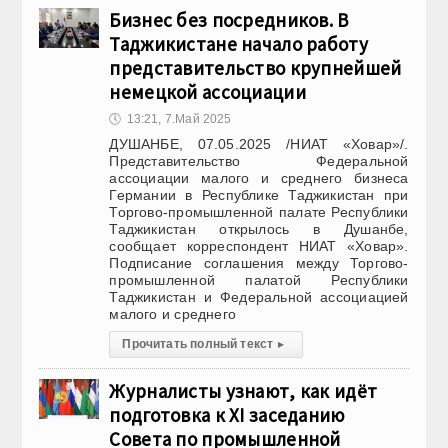
Бизнес без посредников. В
Таджикистане начало работу
представительство крупнейшей
немецкой ассоциации
🕔
13:21, 7.Май 2025
ДУШАНБЕ, 07.05.2025 /НИАТ «Ховар»/.
Представительство Федеральной
ассоциации малого и среднего бизнеса
Германии в Республике Таджикистан при
Торгово-промышленной палате Республики
Таджикистан открылось в Душанбе,
сообщает корреспондент НИАТ «Ховар».
Подписание соглашения между Торгово-
промышленной палатой Республики
Таджикистан и Федеральной ассоциацией
малого и среднего
Прочитать полный текст
▸
Журналисты узнают, как идёт
подготовка к XI заседанию
Совета по промышленной