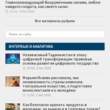
Главнокомандующий Вооружёнными силами, люблю
каждого солдата, как своего сына»
🕔
11:51, 3.Апр 2024
Все материалы рубрики
ИНТЕРВЬЮ И АНАЛИТИКА
Независимый Таджикистан в эпоху
цифровой трансформации: правовые
основы развития цифрового государства
🕔
09:00, 6.Авг 2026
Марьям Исаева рассказала, как
независимость страны изменила
театральное искусство, о подготовке
моноспектакля и о молодёжи
🕔
11:00, 2.Авг 2026
Как безопасно хранить продукты в
магазинах, на рынках и в торговых точках?