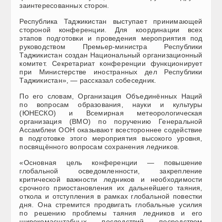
заинтересованных сторон.
Республика Таджикистан выступает принимающей
стороной конференции. Для координации всех
этапов подготовки и проведения мероприятия под
руководством Премьер-министра Республики
Таджикистан создан Национальный организационный
комитет. Секретариат конференции функционирует
при Министерстве иностранных дел Республики
Таджикистан», — рассказал собеседник.
По его словам, Организация Объединённых Наций
по вопросам образования, науки и культуры
(ЮНЕСКО) и Всемирная метеорологическая
организация (ВМО) по поручению Генеральной
Ассамблеи ООН оказывают всестороннее содействие
в подготовке этого мероприятия высокого уровня,
посвящённого вопросам сохранения ледников.
«Основная цель конференции — повышение
глобальной осведомленности, закрепление
критической важности ледников и необходимости
срочного приостановления их дальнейшего таяния,
откола и отступления в рамках глобальной повестки
дня. Она стремится продвигать глобальные усилия
по решению проблемы таяния ледников и его
широкомасштабных последствий посредством