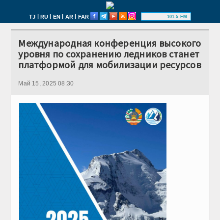
|
|
|
|
TJ
RU
EN
AR
FAR
101.5 FM
Международная конференция высокого
уровня по сохранению ледников станет
платформой для мобилизации ресурсов
Май 15, 2025 08:30