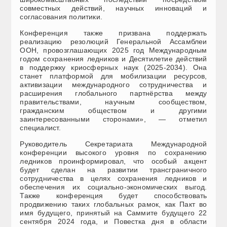
совместных действий, научных инноваций и
согласования политики.
Конференция также призвана поддержать
реализацию резолюций Генеральной Ассамблеи
ООН, провозглашающих 2025 год Международным
годом сохранения ледников и Десятилетие действий
в поддержку криосферных наук (2025-2034). Она
станет платформой для мобилизации ресурсов,
активизации международного сотрудничества и
расширения глобального партнёрства между
правительствами, научным сообществом,
гражданским обществом и другими
заинтересованными сторонами», — отметил
специалист.
Руководитель Секретариата Международной
конференции высокого уровня по сохранению
ледников проинформировал, что особый акцент
будет сделан на развитии трансграничного
сотрудничества в целях сохранения ледников и
обеспечения их социально-экономических выгод.
Также конференция будет способствовать
продвижению таких глобальных рамок, как Пакт во
имя будущего, принятый на Саммите будущего 22
сентября 2024 года, и Повестка дня в области