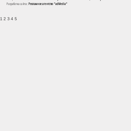
Разработка сайта:
Рекламное агентство "adMedia"
1 2 3 4 5