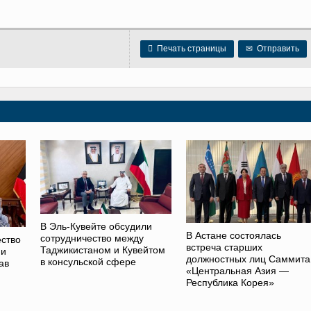

Печать страницы
✉
Отправить
В Эль-Кувейте обсудили
В Астане состоялась
сотрудничество между
ство
встреча старших
Таджикистаном и Кувейтом
 и
должностных лиц Саммита
в консульской сфере
ав
«Центральная Азия —
Республика Корея»