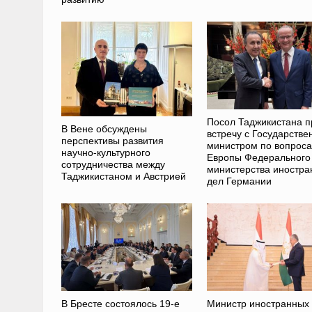
Посол Таджикистана п
В Вене обсуждены
встречу с Государств
перспективы развития
министром по вопрос
научно-культурного
Европы Федерального
сотрудничества между
министерства иностра
Таджикистаном и Австрией
дел Германии
В Бресте состоялось 19-е
Министр иностранных