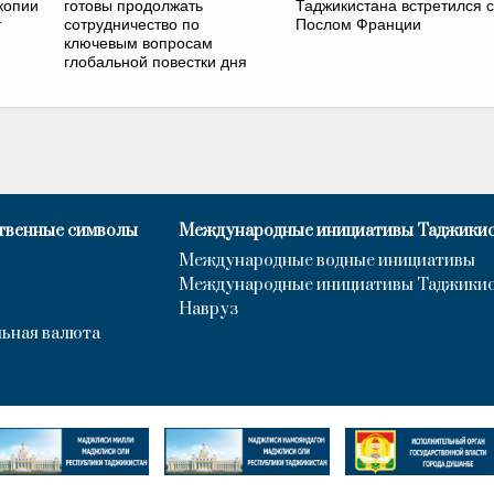
копии
готовы продолжать
Таджикистана встретился с
т
сотрудничество по
Послом Франции
ключевым вопросам
глобальной повестки дня
твенные символы
Международные инициативы Таджики
Международные водные инициативы
Международные инициативы Таджики
Навруз
ьная валюта