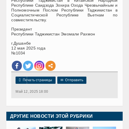
Республики Таджикистан в Китайской Народной
Республике Саидзода Зохира Озода Чрезвычайным и
Полномочным Послом Республики Таджикистан в
Социалистической Республике Вьетнам по
совместительству.
Президент
Республики Таджикистан Эмомали Рахмон
г.Душанбе
12 мая 2025 года
№1034

Печать страницы
✉
Отправить
Май 12, 2025 18:00
ДРУГИЕ НОВОСТИ ЭТОЙ РУБРИКИ