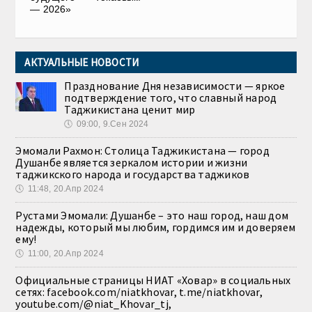
— 2026»
АКТУАЛЬНЫЕ НОВОСТИ
Празднование Дня независимости — яркое
подтверждение того, что славный народ
Таджикистана ценит мир
🕔
09:00, 9.Сен 2024
Эмомали Рахмон: Столица Таджикистана — город
Душанбе является зеркалом истории и жизни
таджикского народа и государства таджиков
🕔
11:48, 20.Апр 2024
Рустами Эмомали: Душанбе – это наш город, наш дом
надежды, который мы любим, гордимся им и доверяем
ему!
🕔
11:00, 20.Апр 2024
Официальные страницы НИАТ «Ховар» в социальных
сетях: facebook.com/niatkhovar, t.me/niatkhovar,
youtube.com/@niat_Khovar_tj,