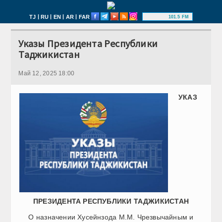
|
|
|
|
TJ
RU
EN
AR
FAR
101.5 FM
Указы Президента Республики
Таджикистан
Май 12, 2025 18:00
УКАЗ
ПРЕЗИДЕНТА РЕСПУБЛИКИ ТАДЖИКИСТАН
О назначении Хусейнзода М.М. Чрезвычайным и