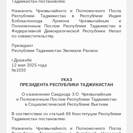
Таджикистан постановляю:
Назначить Чрезвычайного и Полномочного Посла
Республики Таджикистан в Республике Индия
Бобокалонзода Лукмона Чрезвычайным и
Полномочным Послом Республики Таджикистан в
Федеративной Демократической Республике Непал
по совместительству.
Президент
Республики Таджикистан Эмомали Рахмон
г.Душанбе
12 мая 2025 года
№1033
УКАЗ
ПРЕЗИДЕНТА РЕСПУБЛИКИ ТАДЖИКИСТАН
О назначении Саидзода З.О. Чрезвычайным
и Полномочным Послом Республики Таджикистан
в Социалистической Республике Вьетнам
В соответствии со статьей 69 Конституции Республики
Таджикистан постановляю:
Назначить Чрезвычайного и Полномочного Посла