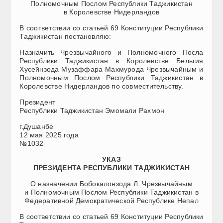
Полномочным Послом Республики Таджикистан
в Королевстве Нидерландов
В соответствии со статьей 69 Конституции Республики
Таджикистан постановляю:
Назначить Чрезвычайного и Полномочного Посла
Республики Таджикистан в Королевстве Бельгия
Хусейнзода Музаффара Махмурода Чрезвычайным и
Полномочным Послом Республики Таджикистан в
Королевстве Нидерландов по совместительству.
Президент
Республики Таджикистан Эмомали Рахмон
г.Душанбе
12 мая 2025 года
№1032
УКАЗ
ПРЕЗИДЕНТА РЕСПУБЛИКИ ТАДЖИКИСТАН
О назначении Бобокалонзода Л. Чрезвычайным
и Полномочным Послом Республики Таджикистан в
Федеративной Демократической Республике Непал
В соответствии со статьей 69 Конституции Республики