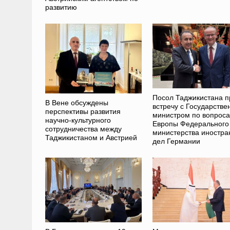
развитию
Посол Таджикистана п
В Вене обсуждены
встречу с Государств
перспективы развития
министром по вопрос
научно-культурного
Европы Федерального
сотрудничества между
министерства иностра
Таджикистаном и Австрией
дел Германии