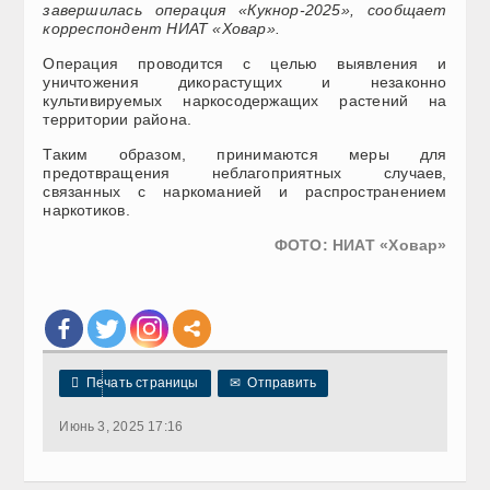
завершилась операция «Кукнор-2025», сообщает
корреспондент НИАТ «Ховар».
Операция проводится с целью выявления и
уничтожения дикорастущих и незаконно
культивируемых наркосодержащих растений на
территории района.
Таким образом, принимаются меры для
предотвращения неблагоприятных случаев,
связанных с наркоманией и распространением
наркотиков.
ФОТО: НИАТ «Ховар»

Печать страницы
✉
Отправить
Июнь 3, 2025 17:16