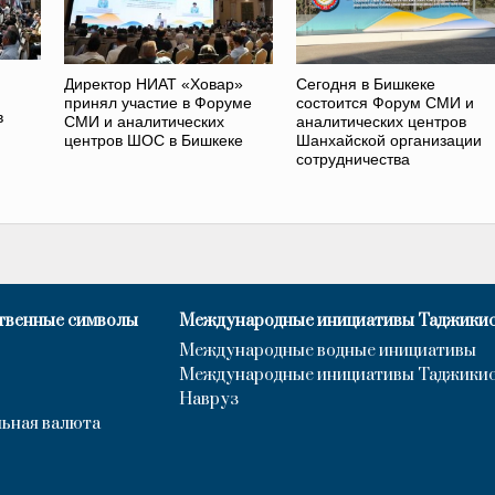
Директор НИАТ «Ховар»
Сегодня в Бишкеке
принял участие в Форуме
состоится Форум СМИ и
в
СМИ и аналитических
аналитических центров
центров ШОС в Бишкеке
Шанхайской организации
сотрудничества
твенные символы
Международные инициативы Таджики
Международные водные инициативы
Международные инициативы Таджики
Навруз
ьная валюта