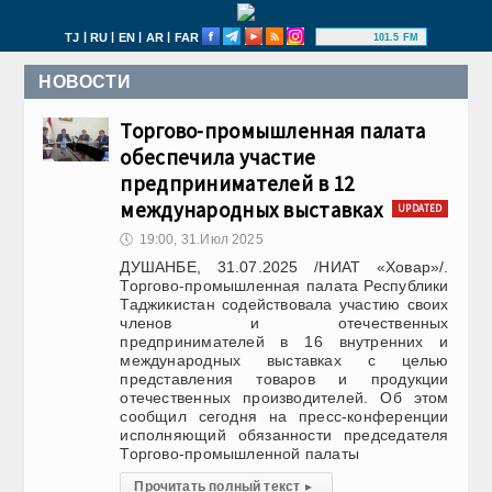
|
|
|
|
TJ
RU
EN
AR
FAR
101.5 FM
НОВОСТИ
Торгово-промышленная палата
обеспечила участие
предпринимателей в 12
международных выставках
UPDATED
🕔
19:00, 31.Июл 2025
ДУШАНБЕ, 31.07.2025 /НИАТ «Ховар»/.
Торгово-промышленная палата Республики
Таджикистан содействовала участию своих
членов и отечественных
предпринимателей в 16 внутренних и
международных выставках с целью
представления товаров и продукции
отечественных производителей. Об этом
сообщил сегодня на пресс-конференции
исполняющий обязанности председателя
Торгово-промышленной палаты
Прочитать полный текст
▸