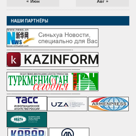
« Июн
Авг »
НАШИ ПАРТНЁРЫ
———————————————-
—————————————————
—————————————————