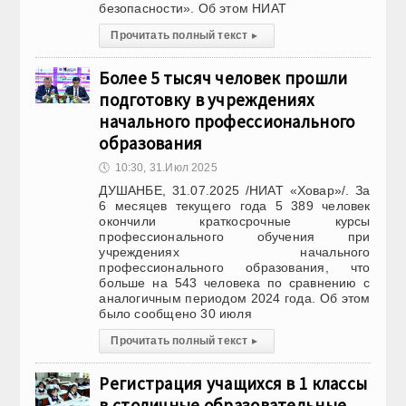
безопасности». Об этом НИАТ
Прочитать полный текст
▸
Более 5 тысяч человек прошли
подготовку в учреждениях
начального профессионального
образования
🕔
10:30, 31.Июл 2025
ДУШАНБЕ, 31.07.2025 /НИАТ «Ховар»/. За
6 месяцев текущего года 5 389 человек
окончили краткосрочные курсы
профессионального обучения при
учреждениях начального
профессионального образования, что
больше на 543 человека по сравнению с
аналогичным периодом 2024 года. Об этом
было сообщено 30 июля
Прочитать полный текст
▸
Регистрация учащихся в 1 классы
в столичные образовательные