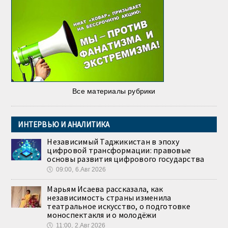
Все материалы рубрики
ИНТЕРВЬЮ И АНАЛИТИКА
Независимый Таджикистан в эпоху
цифровой трансформации: правовые
основы развития цифрового государства
🕔
09:00, 6.Авг 2026
Марьям Исаева рассказала, как
независимость страны изменила
театральное искусство, о подготовке
моноспектакля и о молодёжи
🕔
11:00, 2.Авг 2026