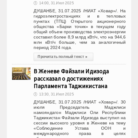
🕔
14:00, 31.Июл 2025
ДУШАНБЕ, 31.07.2025 /НИАТ «Ховар»/. На
гидроэлектростанциях и в тепловых
пунктах (ТПЦ) Открытого акционерного
общества «Барки точик» в текущем году
общий объем производства электроэнергии
составил более 8,9 млрд кВт/ч, что на 944,6
млн кВт/ч больше, чем за аналогичный
период 2024 года.
Прочитать полный текст
▸
В Женеве Файзали Идизода
рассказал о достижениях
Парламента Таджикистана
🕔
13:30, 31.Июл 2025
ДУШАНБЕ, 31.07.2025 /НИАТ «Ховар»/. 30
июля Председатель Маджлиси
намояндагон Маджлиси Оли Республики
Таджикистан Файзали Идизода выступил на
сессии высокого уровня в Женеве на тему
«Соблюдение Устава ООН и
международного права в целях