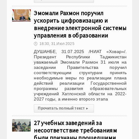
Эмомали Рахмон поручил
ускорить цифровизацию и
внедрение электронной системы
управления в образовании
🕔
18:30, 31.Июл 2025
ДУШАНБЕ, 31.07.2025 /НИАТ «Ховар»/.
Президент Республики Таджикистан
уважаемый Эмомали Рахмон 31 июля на
заседании Правительства поручил
соответствующим структурам принять
необходимые меры по реализации плана
действий реализации Государственной
программы развития образовательных
учреждений Хатлонской области на 2022-
2027 годы, а именно второго этапа
Прочитать полный текст
▸
27 учебных заведений за
несоответствие требованиям
были признаны прошедшими