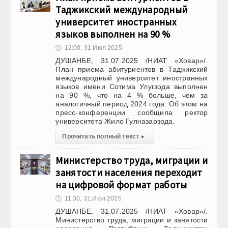
Таджикский международный
университет иностранных
языков выполнен на 90 %
🕔
12:00, 31.Июл 2025
ДУШАНБЕ, 31.07.2025 /НИАТ «Ховар»/.
План приема абитуриентов в Таджикский
международный университет иностранных
языков имени Сотима Улугзода выполнен
на 90 %, что на 4 % больше, чем за
аналогичный период 2024 года. Об этом на
пресс-конференции сообщила ректор
университета Жило Гулназарзода.
Прочитать полный текст
▸
Министерство труда, миграции и
занятости населения переходит
на цифровой формат работы
🕔
11:30, 31.Июл 2025
ДУШАНБЕ, 31.07.2025 /НИАТ «Ховар»/.
Министерство труда, миграции и занятости