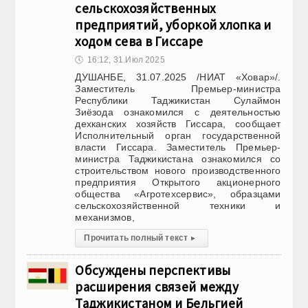
сельскохозяйственных
предприятий, уборкой хлопка и
ходом сева в Гиссаре
🕔
16:12, 31.Июл 2025
ДУШАНБЕ, 31.07.2025 /НИАТ «Ховар»/.
Заместитель Премьер-министра
Республики Таджикистан Сулаймон
Зиёзода ознакомился с деятельностью
дехканских хозяйств Гиссара, сообщает
Исполнительный орган государственной
власти Гиссара. Заместитель Премьер-
министра Таджикистана ознакомился со
строительством нового производственного
предприятия Открытого акционерного
общества «Агротехсервис», образцами
сельскохозяйственной техники и
механизмов,
Прочитать полный текст
▸
Обсуждены перспективы
расширения связей между
Таджикистаном и Бельгией