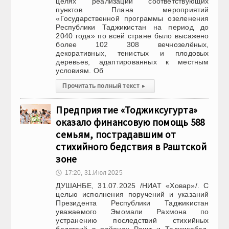
целях реализации соответствующих
пунктов Плана мероприятий
«Государственной программы озеленения
Республики Таджикистан на период до
2040 года» по всей стране было высажено
более 102 308 вечнозелёных,
декоративных, тенистых и плодовых
деревьев, адаптированных к местным
условиям. Об
Прочитать полный текст
▸
Предприятие «Тоджиксугурта»
оказало финансовую помощь 588
семьям, пострадавшим от
стихийного бедствия в Раштской
зоне
🕔
17:20, 31.Июл 2025
ДУШАНБЕ, 31.07.2025 /НИАТ «Ховар»/. С
целью исполнения поручений и указаний
Президента Республики Таджикистан
уважаемого Эмомали Рахмона по
устранению последствий стихийных