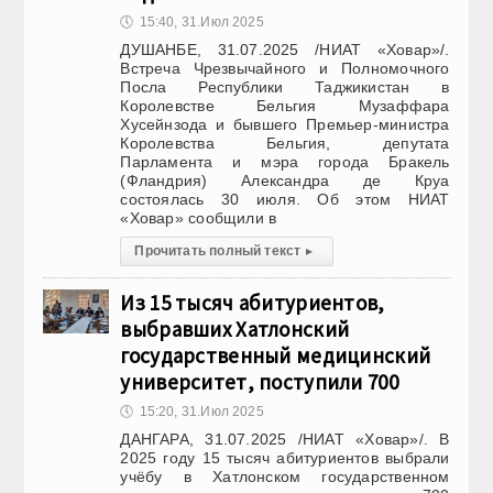
🕔
15:40, 31.Июл 2025
ДУШАНБЕ, 31.07.2025 /НИАТ «Ховар»/.
Встреча Чрезвычайного и Полномочного
Посла Республики Таджикистан в
Королевстве Бельгия Музаффара
Хусейнзода и бывшего Премьер-министра
Королевства Бельгия, депутата
Парламента и мэра города Бракель
(Фландрия) Александра де Круа
состоялась 30 июля. Об этом НИАТ
«Ховар» сообщили в
Прочитать полный текст
▸
Из 15 тысяч абитуриентов,
выбравших Хатлонский
государственный медицинский
университет, поступили 700
🕔
15:20, 31.Июл 2025
ДАНГАРА, 31.07.2025 /НИАТ «Ховар»/. В
2025 году 15 тысяч абитуриентов выбрали
учёбу в Хатлонском государственном