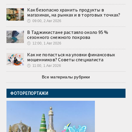
Как безопасно хранить продукты в
магазинах, на рынках и в торговых точках?
🕔
09:00, 2.Авг 2026
В Таджикистане растаяло около 95 %
сезонного снежного покрова
🕔
12:00, 1.Авг 2026
Как не попасться на уловки финансовых
мошенников? Советы специалиста
🕔
11:00, 1.Авг 2026
Все материалы рубрики
ФОТОРЕПОРТАЖИ