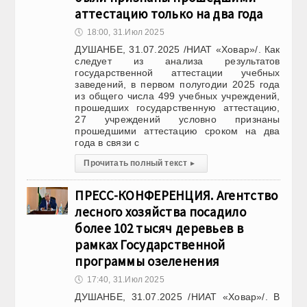
аттестацию только на два года
🕔
18:00, 31.Июл 2025
ДУШАНБЕ, 31.07.2025 /НИАТ «Ховар»/. Как
следует из анализа результатов
государственной аттестации учебных
заведений, в первом полугодии 2025 года
из общего числа 499 учебных учреждений,
прошедших государственную аттестацию,
27 учреждений условно признаны
прошедшими аттестацию сроком на два
года в связи с
Прочитать полный текст
▸
ПРЕСС-КОНФЕРЕНЦИЯ. Агентство
лесного хозяйства посадило
более 102 тысяч деревьев в
рамках Государственной
программы озеленения
🕔
17:40, 31.Июл 2025
ДУШАНБЕ, 31.07.2025 /НИАТ «Ховар»/. В