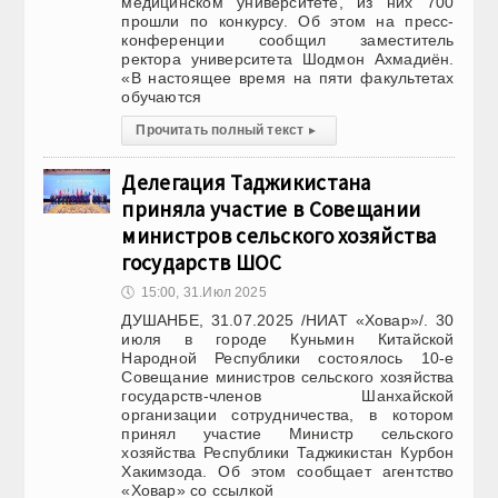
медицинском университете, из них 700
прошли по конкурсу. Об этом на пресс-
конференции сообщил заместитель
ректора университета Шодмон Ахмадиён.
«В настоящее время на пяти факультетах
обучаются
Прочитать полный текст
▸
Делегация Таджикистана
приняла участие в Совещании
министров сельского хозяйства
государств ШОС
🕔
15:00, 31.Июл 2025
ДУШАНБЕ, 31.07.2025 /НИАТ «Ховар»/. 30
июля в городе Куньмин Китайской
Народной Республики состоялось 10-е
Совещание министров сельского хозяйства
государств-членов Шанхайской
организации сотрудничества, в котором
принял участие Министр сельского
хозяйства Республики Таджикистан Курбон
Хакимзода. Об этом сообщает агентство
«Ховар» со ссылкой