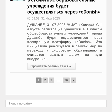
учреждения будет
осуществляться через «eDonish»
🕔
09:53, 31.Июл 2025
ДУШАНБЕ, 31.07.2025 /НИАТ «Ховар»/. С 1
августа регистрация учащихся в 1 классы
общеобразовательных учреждений города
Душанбе будет осуществляться через
электронную платформу «eDonish». Эта
инициатива реализуется в рамках мер по
переходу к цифровому образованию и
считается важным шагом на пути
внедрения
Прочитать полный текст
▸
1
2
3
…
36
▸