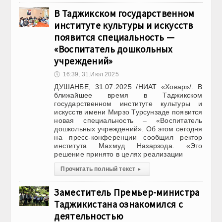
В Таджикском государственном
институте культуры и искусств
появится специальность —
«Воспитатель дошкольных
учреждений»
🕔
16:39, 31.Июл 2025
ДУШАНБЕ, 31.07.2025 /НИАТ «Ховар»/. В
ближайшее время в Таджикском
государственном институте культуры и
искусств имени Мирзо Турсунзаде появится
новая специальность – «Воспитатель
дошкольных учреждений». Об этом сегодня
на пресс-конференции сообщил ректор
института Махмуд Назарзода. «Это
решение принято в целях реализации
Прочитать полный текст
▸
Заместитель Премьер-министра
Таджикистана ознакомился с
деятельностью