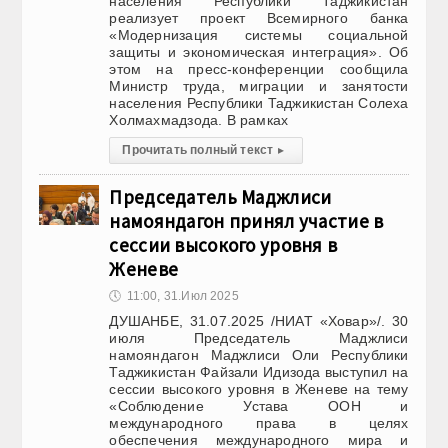
населения Республики Таджикистан
реализует проект Всемирного банка
«Модернизация системы социальной
защиты и экономическая интеграция». Об
этом на пресс-конференции сообщила
Министр труда, миграции и занятости
населения Республики Таджикистан Солеха
Холмахмадзода. В рамках
Прочитать полный текст
▸
Председатель Маджлиси
намояндагон принял участие в
сессии высокого уровня в
Женеве
🕔
11:00, 31.Июл 2025
ДУШАНБЕ, 31.07.2025 /НИАТ «Ховар»/. 30
июля Председатель Маджлиси
намояндагон Маджлиси Оли Республики
Таджикистан Файзали Идизода выступил на
сессии высокого уровня в Женеве на тему
«Соблюдение Устава ООН и
международного права в целях
обеспечения международного мира и