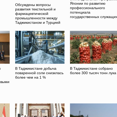
Японии по развитию
Обсуждены вопросы
профессионального
развития текстильной и
потенциала
фармацевтической
государственных служащи
промышленности между
Таджикистаном и Турцией
ы
В Таджикистане добыча
В Таджикистане собрано
поваренной соли снизилась
более 300 тысяч тонн лука
более чем на 1 %
овыми