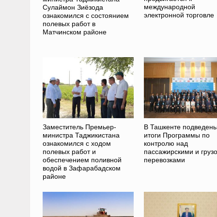
международной
Сулаймон Зиёзода
электронной торговле
ознакомился с состоянием
полевых работ в
Матчинском районе
Заместитель Премьер-
В Ташкенте подведен
министра Таджикистана
итоги Программы по
ознакомился с ходом
контролю над
полевых работ и
пассажирскими и груз
обеспечением поливной
перевозками
водой в Зафарабадском
районе