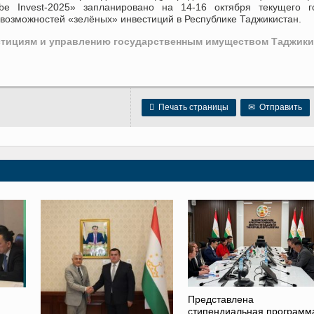
be Invest-2025» запланировано на 14-16 октября текущего г
возможностей «зелёных» инвестиций в Республике Таджикистан.
стициям и управлению государственным имуществом Таджики

Печать страницы
✉
Отправить
Представлена
стипендиальная программ