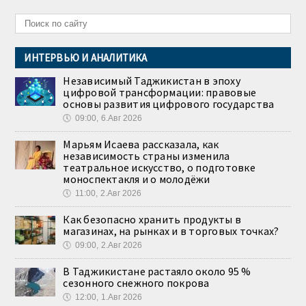
ИНТЕРВЬЮ И АНАЛИТИКА
Независимый Таджикистан в эпоху
цифровой трансформации: правовые
основы развития цифрового государства
🕔
09:00, 6.Авг 2026
Марьям Исаева рассказала, как
независимость страны изменила
театральное искусство, о подготовке
моноспектакля и о молодёжи
🕔
11:00, 2.Авг 2026
Как безопасно хранить продукты в
магазинах, на рынках и в торговых точках?
🕔
09:00, 2.Авг 2026
В Таджикистане растаяло около 95 %
сезонного снежного покрова
🕔
12:00, 1.Авг 2026