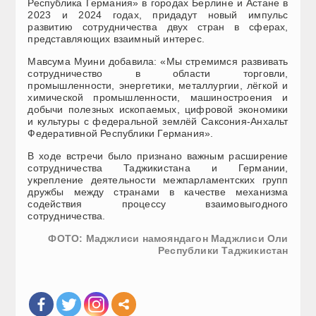
Республика Германия» в городах Берлине и Астане в
2023 и 2024 годах, придадут новый импульс
развитию сотрудничества двух стран в сферах,
представляющих взаимный интерес.
Мавсума Муини добавила: «Мы стремимся развивать
сотрудничество в области торговли,
промышленности, энергетики, металлургии, лёгкой и
химической промышленности, машиностроения и
добычи полезных ископаемых, цифровой экономики
и культуры с федеральной землёй Саксония-Анхальт
Федеративной Республики Германия».
В ходе встречи было признано важным расширение
сотрудничества Таджикистана и Германии,
укрепление деятельности межпарламентских групп
дружбы между странами в качестве механизма
содействия процессу взаимовыгодного
сотрудничества.
ФОТО: Маджлиси намояндагон Маджлиси Оли
Республики Таджикистан