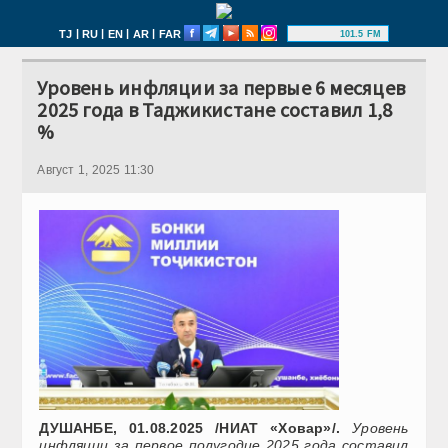
|
|
|
|
TJ
RU
EN
AR
FAR
101.5 FM
Уровень инфляции за первые 6 месяцев
2025 года в Таджикистане составил 1,8
%
Август 1, 2025 11:30
ДУШАНБЕ, 01.08.2025 /НИАТ «Ховар»/.
Уровень
инфляции за первое полугодие 2025 года составил