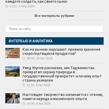
каждого солдата, как своего сына»
🕔
11:51, 3.Апр 2024
Все материалы рубрики
ИНТЕРВЬЮ И АНАЛИТИКА
Как на рынках нарушают правила хранения
скоропортящихся продуктов?
🕔
08:50, 10.Авг 2026
Умед Улугов рассказал, как Таджикистан
превратил охрану природы в
государственный приоритет и почему опыт
страны уникален
🕔
11:30, 9.Авг 2026
Настоящее творчество начинается с чтения,
памяти народа и жизненного опыта
🕔
10:30, 9.Авг 2026