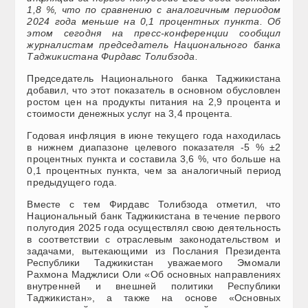
1,8 %, что по сравнению с аналогичным периодом
2024 года меньше на 0,1 процентных пункта. Об
этом сегодня на пресс-конференции сообщил
журналистам председатель Национального банка
Таджикистана Фирдавс Толибзода.
Председатель Национального банка Таджикистана
добавил, что этот показатель в основном обусловлен
ростом цен на продукты питания на 2,9 процента и
стоимости денежных услуг на 3,4 процента.
Годовая инфляция в июне текущего года находилась
в нижнем диапазоне целевого показателя -5 % ±2
процентных пункта и составила 3,6 %, что больше на
0,1 процентных пункта, чем за аналогичный период
предыдущего года.
Вместе с тем Фирдавс Толибзода отметил, что
Национальный банк Таджикистана в течение первого
полугодия 2025 года осуществлял свою деятельность
в соответствии с отраслевым законодательством и
задачами, вытекающими из Послания Президента
Республики Таджикистан уважаемого Эмомали
Рахмона Маджлиси Оли «Об основных направлениях
внутренней и внешней политики Республики
Таджикистан», а также на основе «Основных