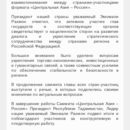
взаимопонимания между странами-участницами
формата «Центральная Азия – Россия».
Президент нашей страны уважаемый Эмомали
Рахмон отметил, что активное участие глав
государств и соответствующих органов
свидетельствует о нацеленности сторон на развитие
диалога и укрепление стратегического
сотрудничества между странами региона и
Российской Федерацией.
Большое внимание было уделено вопросам
укрепления торгово-экономических, инвестиционных
и гуманитарных связей, а также совместным усилиям
по обеспечению стабильности и безопасности в
регионе.
В продолжение саммита главы всех стран-участниц
выступили с речью, в которых поделились своими
мнениями по актуальным вопросам.
В завершение работы Саммита «Центральная Азия –
Россия» Президент Республики Таджикистан, Лидер
нации уважаемый Эмомали Рахмон подвел итоги и
поблагодарил участников за конструктивную и
плодотворную работу.