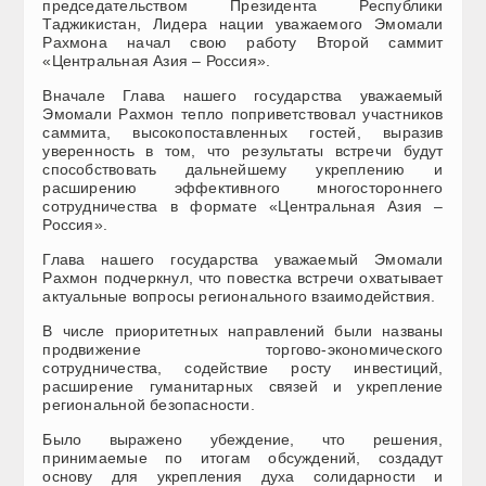
председательством Президента Республики
Таджикистан, Лидера нации уважаемого Эмомали
Рахмона начал свою работу Второй саммит
«Центральная Азия – Россия».
Вначале Глава нашего государства уважаемый
Эмомали Рахмон тепло поприветствовал участников
саммита, высокопоставленных гостей, выразив
уверенность в том, что результаты встречи будут
способствовать дальнейшему укреплению и
расширению эффективного многостороннего
сотрудничества в формате «Центральная Азия –
Россия».
Глава нашего государства уважаемый Эмомали
Рахмон подчеркнул, что повестка встречи охватывает
актуальные вопросы регионального взаимодействия.
В числе приоритетных направлений были названы
продвижение торгово-экономического
сотрудничества, содействие росту инвестиций,
расширение гуманитарных связей и укрепление
региональной безопасности.
Было выражено убеждение, что решения,
принимаемые по итогам обсуждений, создадут
основу для укрепления духа солидарности и