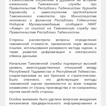
начальника Таможенной службы при
Правительстве Республики Таджикистан Хуршеда
Каримзода с заместителем председателя
Таможенного комитета при Министерстве
экономики и финансов Республики Узбекистан
Нодиром Мусамухамедовым, сообщает НИАТ
«Ховар» со ссылкой на Таможенную службу при
Правительстве Республики Таджикистан.
Стороны рассмотрели вопросы определения
таможенной стоимости, применения норм ввозных
пошлин, использования резервного метода оценки, а
также развития цифровизации и электронного
обмена данными.
Начальник Таможенной службы подчеркнул высокий
уровень межгосударственных отношений между
Республикой Таджикистан и Республикой Узбекистан,
охарактеризовав их как братские и стратегические.
Было отмечено, что действующие методы
таможенной оценки применяются ко всем товарам
независимо от страны производства и не направлены
против какой-либо стороны.
Особое внимание было уделено вопросам внедрения
механизмов предварительного информирования и