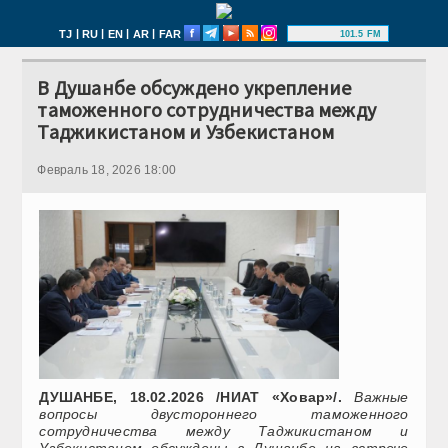
|
|
|
|
TJ
RU
EN
AR
FAR
101.5 FM
В Душанбе обсуждено укрепление
таможенного сотрудничества между
Таджикистаном и Узбекистаном
Февраль 18, 2026 18:00
ДУШАНБЕ, 18.02.2026 /НИАТ «Ховар»/.
Важные
вопросы двустороннего таможенного
сотрудничества между Таджикистаном и
Узбекистаном обсуждены в Душанбе на встрече