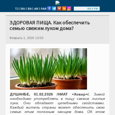
|
|
|
|
TJ
RU
EN
AR
FAR
101.5 FM
ЗДОРОВАЯ ПИЩА. Как обеспечить
семью свежим луком дома?
Февраль 1, 2026 13:00
ДУШАНБЕ, 01.02.2026 /НИАТ «Ховар»/.
Зимой
необходимо употреблять в пищу свежие листья
лука. Они обладают целебными свойствами.
Каждый житель страны может обеспечить свою
семью этим полезным овощем дома. Об этом