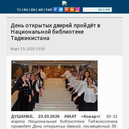
|
|
|
|
TJ
RU
EN
AR
FAR
101.5 FM
День открытых дверей пройдёт в
Национальной библиотеке
Таджикистана
Март 23, 2026 15:00
ДУШАНБЕ, 23.03.2026 /НИАТ «Ховар»/
.
30–31
марта Национальная библиотека Таджикистана
проведёт День открытых дверей, посвящённый 35-