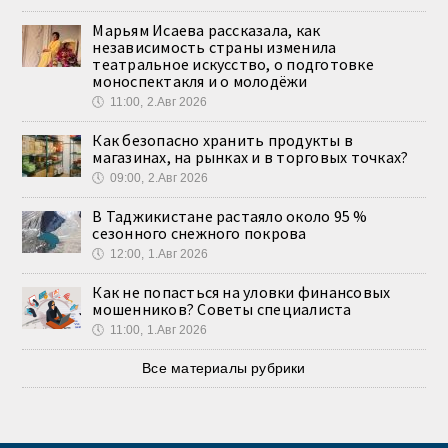
Марьям Исаева рассказала, как
независимость страны изменила
театральное искусство, о подготовке
моноспектакля и о молодёжи
🕔
11:00, 2.Авг 2026
Как безопасно хранить продукты в
магазинах, на рынках и в торговых точках?
🕔
09:00, 2.Авг 2026
В Таджикистане растаяло около 95 %
сезонного снежного покрова
🕔
12:00, 1.Авг 2026
Как не попасться на уловки финансовых
мошенников? Советы специалиста
🕔
11:00, 1.Авг 2026
Все материалы рубрики