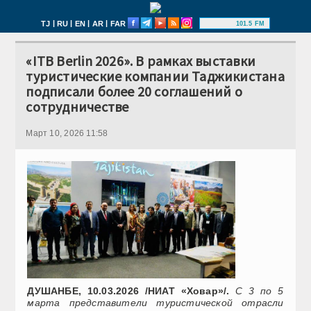
|
|
|
|
TJ
RU
EN
AR
FAR
101.5 FM
«ITB Berlin 2026». В рамках выставки
туристические компании Таджикистана
подписали более 20 соглашений о
сотрудничестве
Март 10, 2026 11:58
ДУШАНБЕ, 10.03.2026 /НИАТ «Ховар»/.
С 3 по 5
марта представители туристической отрасли