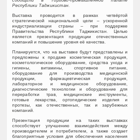
сообщили в Торгово-промышленной палате
Республики Таджикистан
.
Выставка проводится в рамках четвёртой
стратегической национальной цели – ускоренной
индустриализации страны – при поддержке
Правительства Республики Таджикистан. Целью
является презентация продукции отечественных
компаний и повышение уровня её качества.
Планируется, что на выставке будут представлены и
предложены к продаже косметическая продукция,
косметологическое оборудование, средства ухода и
гигиены, витамины, спортивное питание,
оборудование для производства медицинской
продукции, фармацевтическая продукция,
лабораторное и медицинское оборудование,
диагностические технологии и оборудование для
переработки трав, медицинские инструменты,
готовые лекарства, ортопедические изделия и
протезы, как отечественных, так и зарубежных
компаний.
Презентация продукции на таких выставках
способствует улучшению взаимодействия между
производителем и потребителем, а также создает
благоприятные условия для обеспечения населения