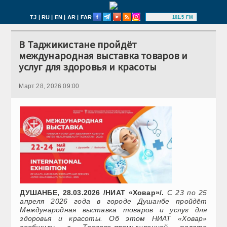
|
|
|
|
TJ
RU
EN
AR
FAR
101.5 FM
В Таджикистане пройдёт
международная выставка товаров и
услуг для здоровья и красоты
Март 28, 2026 09:00
ДУШАНБЕ, 28.03.2026 /НИАТ «Ховар»/.
С 23 по 25
апреля 2026 года в городе Душанбе пройдёт
Международная выставка товаров и услуг для
здоровья и красоты. Об этом НИАТ «Ховар»