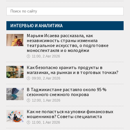
ИНТЕРВЬЮ И АНАЛИТИКА
Марьям Исаева рассказала, как
независимость страны изменила
театральное искусство, о подготовке
моноспектакля и о молодёжи
🕔
11:00, 2.Авг 2026
Как безопасно хранить продукты в
магазинах, на рынках и в торговых точках?
🕔
09:00, 2.Авг 2026
В Таджикистане растаяло около 95 %
сезонного снежного покрова
🕔
12:00, 1.Авг 2026
Как не попасться на уловки финансовых
мошенников? Советы специалиста
🕔
11:00, 1.Авг 2026