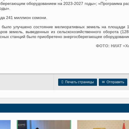
берегающим оборудованием на 2023-2027 годы»; «Программа ра
оды».
рда 241 миллион сомони.
мм было улучшено состояние мелиоративных земель на площади 
аров земель, выведенных из сельскохозяйственного оборота (12
асосных станций было приобретено энергосберегающее оборудовани
ФОТО: НИАТ «Х

Печать страницы
✉
Отправить