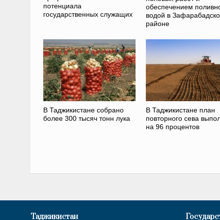
потенциала
обеспечением поливн
государственных служащих
водой в Зафарабадск
районе
В Таджикистане собрано
В Таджикистане план
более 300 тысяч тонн лука
повторного сева выпо
на 96 процентов
Таджикистан
Государс