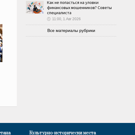
Как не попасться на уловки
финансовых мошенников? Советы
специалиста
🕔
11:00, 1.Авг 2026
Все материалы рубрики
стана
Культурно-исторически места