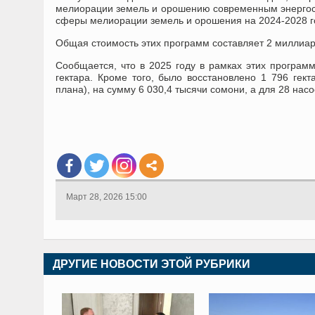
мелиорации земель и орошению современным энергос
сферы мелиорации земель и орошения на 2024-2028 г
Общая стоимость этих программ составляет 2 миллиа
Сообщается, что в 2025 году в рамках этих програ
гектара. Кроме того, было восстановлено 1 796 гект
плана), на сумму 6 030,4 тысячи сомони, а для 28 н
Март 28, 2026 15:00
ДРУГИЕ НОВОСТИ ЭТОЙ РУБРИКИ