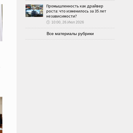
Промышленность как драйвер
роста: что изменилось за 35 лет
независимости?
🕔
10:00, 26.Июл 2026
Все материалы рубрики
о