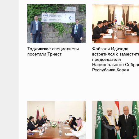
Таджикские специалисты
Файзали Идизода
посетили Триест
встретился с замести
председателя
Национального Собра
Республики Корея