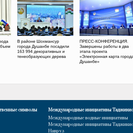
рода
В районе Шохмансур
ПРЕСС-КОНФЕРЕНЦИЯ.
объем
города Душанбе посадили
Завершены работы в два
163 994 декоративных и
этапа проекта
тенеобразующих дерева
«Электронная карта город
Душанбе»
твенные символы
Международные инициативы Таджики
Международные водные инициативы
Международные инициативы Таджики
Навруз