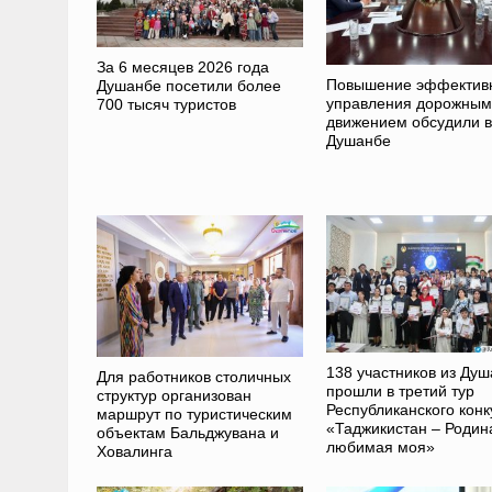
За 6 месяцев 2026 года
Повышение эффектив
Душанбе посетили более
управления дорожным
700 тысяч туристов
движением обсудили в
Душанбе
138 участников из Ду
Для работников столичных
прошли в третий тур
структур организован
Республиканского конк
маршрут по туристическим
«Таджикистан – Родин
объектам Бальджувана и
любимая моя»
Ховалинга