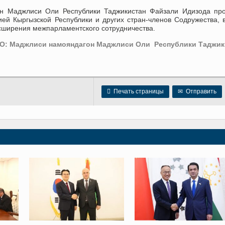
он Маджлиси Оли Республики Таджикистан Файзали Идизода про
ей Кыргызской Республики и других стран-членов Содружества, 
асширения межпарламентского сотрудничества.
О: Маджлиси намояндагон Маджлиси Оли Республики Таджик

Печать страницы
✉
Отправить