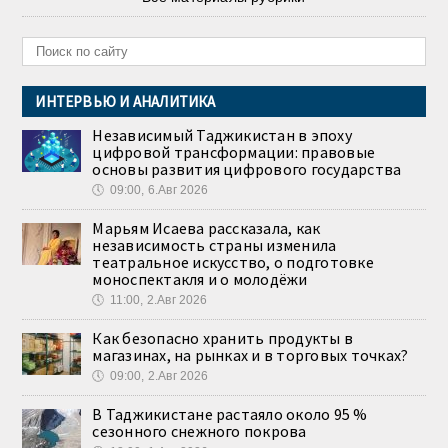
ИНТЕРВЬЮ И АНАЛИТИКА
Независимый Таджикистан в эпоху
цифровой трансформации: правовые
основы развития цифрового государства
🕔
09:00, 6.Авг 2026
Марьям Исаева рассказала, как
независимость страны изменила
театральное искусство, о подготовке
моноспектакля и о молодёжи
🕔
11:00, 2.Авг 2026
Как безопасно хранить продукты в
магазинах, на рынках и в торговых точках?
🕔
09:00, 2.Авг 2026
В Таджикистане растаяло около 95 %
сезонного снежного покрова