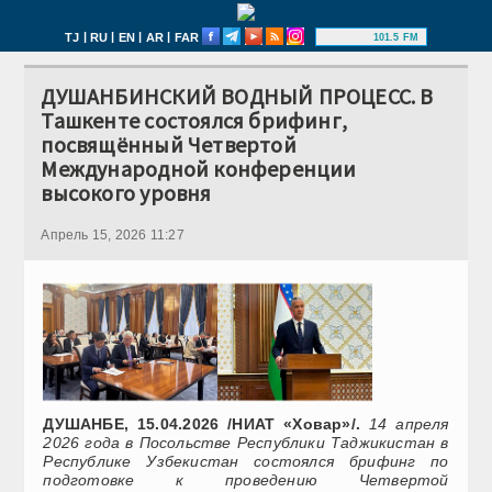
|
|
|
|
TJ
RU
EN
AR
FAR
101.5 FM
ДУШАНБИНСКИЙ ВОДНЫЙ ПРОЦЕСС. В
Ташкенте состоялся брифинг,
посвящённый Четвертой
Международной конференции
высокого уровня
Апрель 15, 2026 11:27
ДУШАНБЕ, 15.04.2026 /НИАТ «Ховар»/.
14 апреля
2026 года в Посольстве Республики Таджикистан в
Республике Узбекистан состоялся брифинг по
подготовке к проведению Четвертой