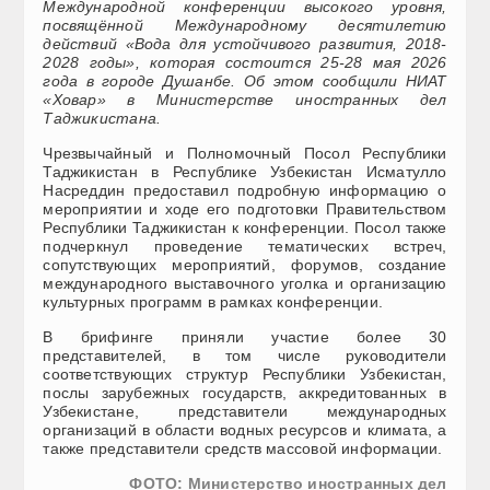
Международной конференции высокого уровня,
посвящённой Международному десятилетию
действий «Вода для устойчивого развития, 2018-
2028 годы», которая состоится 25-28 мая 2026
года в городе Душанбе. Об этом сообщили НИАТ
«Ховар» в Министерстве иностранных дел
Таджикистана.
Чрезвычайный и Полномочный Посол Республики
Таджикистан в Республике Узбекистан Исматулло
Насреддин предоставил подробную информацию о
мероприятии и ходе его подготовки Правительством
Республики Таджикистан к конференции. Посол также
подчеркнул проведение тематических встреч,
сопутствующих мероприятий, форумов, создание
международного выставочного уголка и организацию
культурных программ в рамках конференции.
В брифинге приняли участие более 30
представителей, в том числе руководители
соответствующих структур Республики Узбекистан,
послы зарубежных государств, аккредитованных в
Узбекистане, представители международных
организаций в области водных ресурсов и климата, а
также представители средств массовой информации.
ФОТО: Министерство иностранных дел