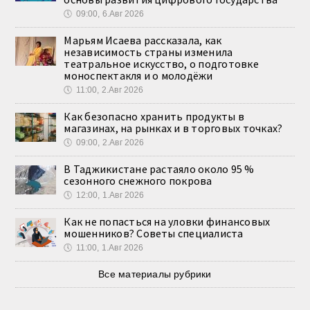
🕔
09:00, 6.Авг 2026
Марьям Исаева рассказала, как
независимость страны изменила
театральное искусство, о подготовке
моноспектакля и о молодёжи
🕔
11:00, 2.Авг 2026
Как безопасно хранить продукты в
магазинах, на рынках и в торговых точках?
🕔
09:00, 2.Авг 2026
В Таджикистане растаяло около 95 %
сезонного снежного покрова
🕔
12:00, 1.Авг 2026
Как не попасться на уловки финансовых
мошенников? Советы специалиста
🕔
11:00, 1.Авг 2026
Все материалы рубрики