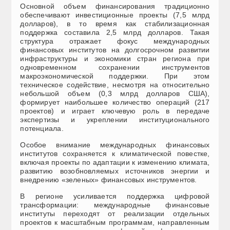
Основной объем финансирования традиционно
обеспечивают инвестиционные проекты (7,5 млрд
долларов), в то время как стабилизационная
поддержка составила 2,5 млрд долларов. Такая
структура отражает фокус международных
финансовых институтов на долгосрочном развитии
инфраструктуры и экономики стран региона при
одновременном сохранении инструментов
макроэкономической поддержки. При этом
техническое содействие, несмотря на относительно
небольшой объем (0,3 млрд долларов США),
формирует наибольшее количество операций (217
проектов) и играет ключевую роль в передаче
экспертизы и укреплении институционального
потенциала.
Особое внимание международных финансовых
институтов сохраняется к климатической повестке,
включая проекты по адаптации к изменению климата,
развитию возобновляемых источников энергии и
внедрению «зеленых» финансовых инструментов.
В регионе усиливается поддержка цифровой
трансформации: международные финансовые
институты переходят от реализации отдельных
проектов к масштабным программам, направленным