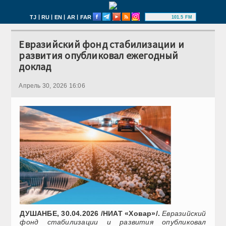
|
|
|
|
TJ
RU
EN
AR
FAR
101.5 FM
Евразийский фонд стабилизации и
развития опубликовал ежегодный
доклад
Апрель 30, 2026 16:06
ДУШАНБЕ, 30.04.2026 /НИАТ «Ховар»/.
Евразийский
фонд стабилизации и развития опубликовал