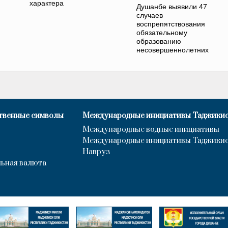
характера
Душанбе выявили 47
случаев
воспрепятствования
обязательному
образованию
несовершеннолетних
твенные символы
Международные инициативы Таджики
Международные водные инициативы
Международные инициативы Таджики
Навруз
ьная валюта