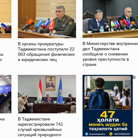
В Министерстве внутренни
В органы прокуратуры
дел Таджикистана
Таджикистана поступило 22
сообщили о снижении
ры
063 обращения физических
уровня преступности в
и
и юридических лиц
стране
В
на
В Таджикистане
зарегистрировали 741
случай чрезвычайных
ситуаций природного