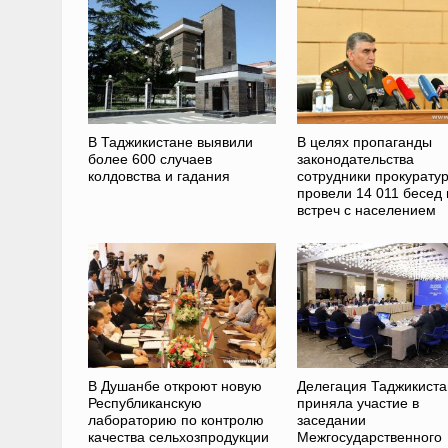
В Таджикистане выявили
В целях пропаганды
более 600 случаев
законодательства
колдовства и гадания
сотрудники прокурату
провели 14 011 бесед 
встреч с населением
В Душанбе откроют новую
Делегация Таджикиста
Республиканскую
приняла участие в
лабораторию по контролю
заседании
качества сельхозпродукции
Межгосударственного