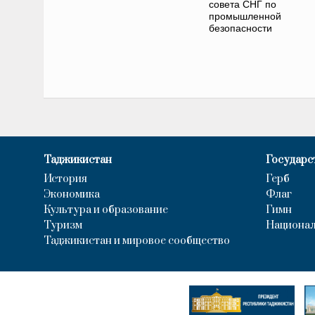
совета СНГ по
промышленной
безопасности
Таджикистан
Государс
История
Герб
Экономика
Флаг
Культура и образование
Гимн
Туризм
Национал
Таджикистан и мировое сообщество