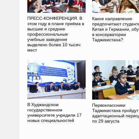
ПРЕСС-КОНФЕРЕНЦИЯ. В
Какое направление
этом году в плане приёма в
предпочитают студент
высшие и средние
Китая и Германии, обу
профессиональные
в консерватории
учебные заведения
Таджикистана?
выделено более 10 тысяч
мест
В Худжандском
Первоклассники
государственном
Таджикистана пройдут
университете учредили 17
адаптационный период
новых специальностей
по 29 августа