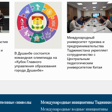
Международный
астие
университет туризма и
предпринимательства
 и
Таджикистана укрепляет
В Душанбе состоится
сотрудничество с
командная олимпиада на
Центральным
«Кубок Главного
педагогическим
управления образования
университетом Китая
города Душанбе»
твенные символы
Международные инициативы Таджики
Международные водные инициативы