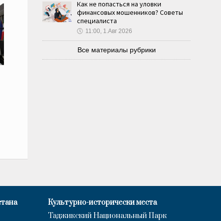
Как не попасться на уловки
финансовых мошенников? Советы
специалиста
🕔
11:00, 1.Авг 2026
Все материалы рубрики
стана
Культурно-исторически места
Таджикский Национальный Парк