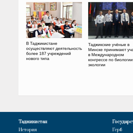
В Таджикистане
Таджикские учёные в
осуществляют деятельность
Минске принимают уч
более 187 учреждений
в Международном
нового типа
конгрессе по биологии
экологии
Таджикистан
Государс
История
Герб