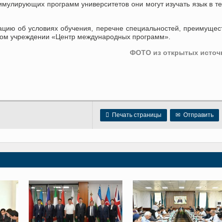
тимулирующих программ университетов они могут изучать язык в т
ию об условиях обучения, перечне специальностей, преимущес
нном учреждении «Центр международных программ».
ФОТО из открытых источ

Печать страницы
✉
Отправить