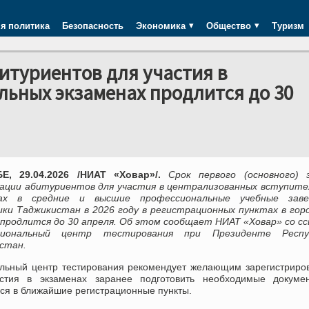
я политика
Безопасность
Экономика
Общество
Туризм
итуриентов для участия в
ьных экзаменах продлится до 30
, 29.04.2026 /НИАТ «Ховар»/.
Срок первого (основного) 
ации абитуриентов для участия в централизованных вступите
нах в средние и высшие профессиональные учебные заве
ики Таджикистан в 2026 году в регистрационных пунктах в гор
 продлится до 30 апреля. Об этом сообщает НИАТ «Ховар» со с
иональный центр тестирования при Президенте Респу
стан.
льный центр тестирования рекомендует желающим зарегистриро
стия в экзаменах заранее подготовить необходимые докуме
ся в ближайшие регистрационные пункты.