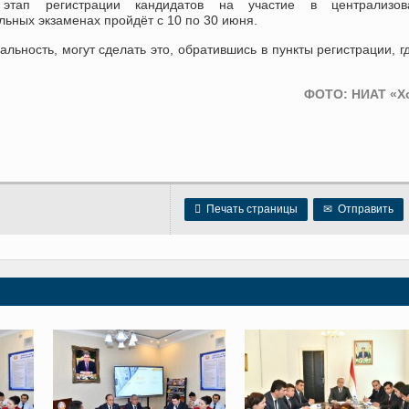
 этап регистрации кандидатов на участие в централизов
льных экзаменах пройдёт с 10 по 30 июня.
ьность, могут сделать это, обратившись в пункты регистрации, г
ФОТО: НИАТ «Х

Печать страницы
✉
Отправить