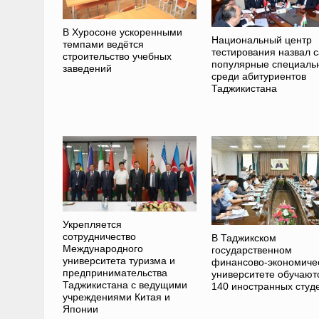
В Хуросоне ускоренными
Национальный центр
темпами ведётся
тестирования назвал 
строительство учебных
популярные специаль
заведений
среди абитуриентов
Таджикистана
Укрепляется
сотрудничество
В Таджикском
Международного
государственном
университета туризма и
финансово-экономиче
предпринимательства
университете обучают
Таджикистана с ведущими
140 иностранных студ
учреждениями Китая и
Японии