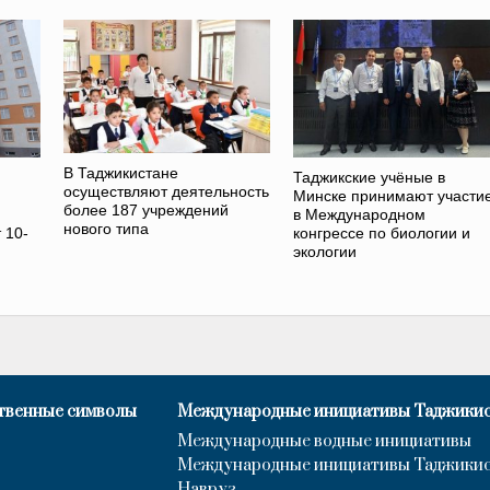
В Таджикистане
Таджикские учёные в
осуществляют деятельность
Минске принимают участи
более 187 учреждений
в Международном
нового типа
 10-
конгрессе по биологии и
экологии
твенные символы
Международные инициативы Таджики
Международные водные инициативы
Международные инициативы Таджики
Навруз