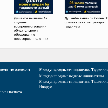
Душанбе выявили 47
Душанбе выявили более 9
случаев
случаев занятия граждан
воспрепятствования
гаданием
обязательному
образованию
несовершеннолетних
твенные символы
Международные инициативы Таджики
Международные водные инициативы
Международные инициативы Таджики
Навруз
ьная валюта