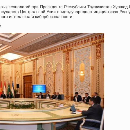
овых технологий при Президенте Республики Таджикистан Хуршед
осударств Центральной Азии о международных инициативах Респ
ного интеллекта и кибербезопасности.
л.