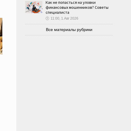
Как не попасться на уловки
финансовых мошенников? Советы
специалиста
🕔
11:00, 1.Авг 2026
Все материалы рубрики
и