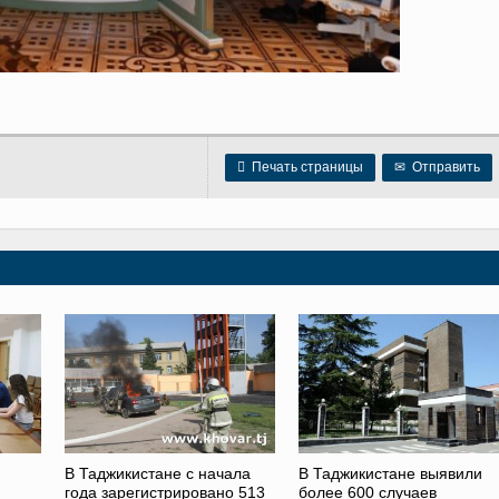

Печать страницы
✉
Отправить
В Таджикистане с начала
В Таджикистане выявили
года зарегистрировано 513
более 600 случаев