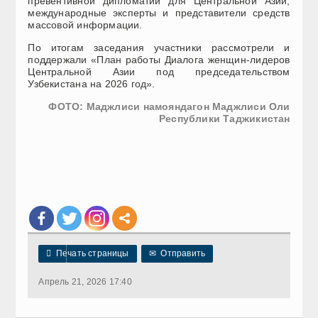
превентивной дипломатии для Центральной Азии,
международные эксперты и представители средств
массовой информации.
По итогам заседания участники рассмотрели и
поддержали «План работы Диалога женщин-лидеров
Центральной Азии под председательством
Узбекистана на 2026 год».
ФОТО: Маджлиси намояндагон Маджлиси Оли
Республики Таджикистан

Печать страницы
✉
Отправить
Апрель 21, 2026 17:40