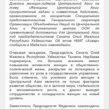
Диалога женщин-лидеров Центральной Азии на
тему «Женщины Центральной Азии:
приоритетные задачи и совместные действия»,
организованное по инициативе Специального
представительства Генерального секретаря
Организации Объединённых Наций по Центральной
Азии и Регионального центра ООН по
превентивной дипломатии для Центральной Азии
под председательством Сената Олий Мажлиса
Республики Узбекистан. Об этом НИАТ «Ховар»
сообщили в Маджлиси намояндагон.
Открывая заседание, Председатель Сената Олий
Мажлиса Республики Узбекистан Танзила Нарбаева
подчеркнула, что большое значение имеют
повышение активности женщин в общественно-
политической жизни, раскрытие их потенциала и
укрепление их роли в государственном управлении.
Было отмечено, что усиление роли женщин в
Центральной Азии является не только фактором
развития общества, но и залогом мира, стабильности
и экономического роста, а диалог выводит
сотрудничество и солидарность женщин на новый
уровень.
Заместитель Председателя Маджлиси намояндагон