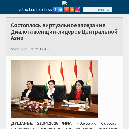
|
|
|
|
TJ
RU
EN
AR
FAR
101.5 FM
Состоялось виртуальное заседание
Диалога женщин-лидеров Центральной
Азии
Апрель 21, 2026 17:40
ДУШАНБЕ, 21.04.2026 /НИАТ «Ховар»/.
Сегодня
состоялось очередное виртуальное заседание