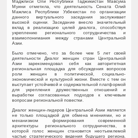
Маджлиси Оли Республики Таджикистан Мавсума
Муини отметила, что деятельность Сената Олий
Мажлиса Республики Узбекистан по организации
данного виртуального заседания заслуживает
высокой оценки. Заседание внесло значительный
вклад в реализацию целей диалога, способствуя
укреплению регионального сотрудничества и
взаимопонимания между странами Центральной
Азии.
Было отмечено, что за более чем 5 лет своей
деятельности Диалог женщин стран Центральной
Азии зарекомендовал себя как авторитетная
региональная площадка для обсуждения вопросов
роли женщин в политической, социально-
экономической и культурной жизни. Вместе с тем он
выступает устойчивой и содержательной платформой
для укрепления дружественных отношений и
выработки согласованных подходов к ключевым
вопросам региональной повестки.
Диалог женщин-лидеров Центральной Азии является
не только площадкой для обмена мнениями, но и
механизмом формирования современной
архитектуры регионального сотрудничества, в
которой голос женщин становится неотъемлемой
частью стратегического видения будущего региона.