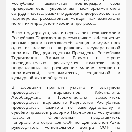
Республика Таджикистан подтверждает свою
приверженность укреплению межпарламентского
сотрудничества, развитию доверия, добрососедства и
партнёрства, рассматривая женщин как важнейший
источник мира, устойчивости и прогресса.
Было подчеркнуто, что с первых лет независимости
Республика Таджикистан рассматривает обеспечение
равных прав и возможностей женщин и мужчин как
одно из ключевых направлений государственной
политики. Под руководством Президента Республики
Таджикистан Эмомали Рахмон в стране
последовательно реализуется комплекс мер,
направленных на расширение участия женщин в
политической, экономической, социальной и
культурной жизни общества.
В заседании приняли участие и выступили
председатели парламентов Узбекистана,
Азербайджана и Туркменистана, заместитель
председателя парламента Кыргызской Республики,
председатель Комитета по законодательству и
судебно-правовой реформе Парламента Республики
Казахстан, Специальный представитель
Генерального секретаря ООН по Центральной Азии,
руководитель Регионального центра ООН по