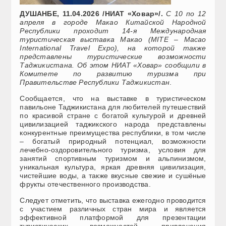
ДУШАНБЕ, 11.04.2026 /НИАТ «Ховар»/.
С 10 по 12
апреля в городе Макао Китайской Народной
Республики проходит 14-я Международная
туристическая выставка Макао (MITE – Macao
International Travel Expo), на которой также
представлены туристические возможности
Таджикистана. Об этом НИАТ «Ховар» сообщили в
Комитете по развитию туризма при
Правительстве Республики Таджикистан
.
Сообщается, что на выставке в туристическом
павильоне Таджикистана для любителей путешествий
по красивой стране с богатой культурой и древней
цивилизацией таджикского народа представлены
конкурентные преимущества республики, в том числе
– богатый природный потенциал, возможности
лечебно-оздоровительного туризма, условия для
занятий спортивным туризмом и альпинизмом,
уникальная культура, яркая древняя цивилизация,
чистейшие воды, а также вкусные свежие и сушёные
фрукты отечественного производства.
Следует отметить, что выставка ежегодно проводится
с участием различных стран мира и является
эффективной платформой для презентации