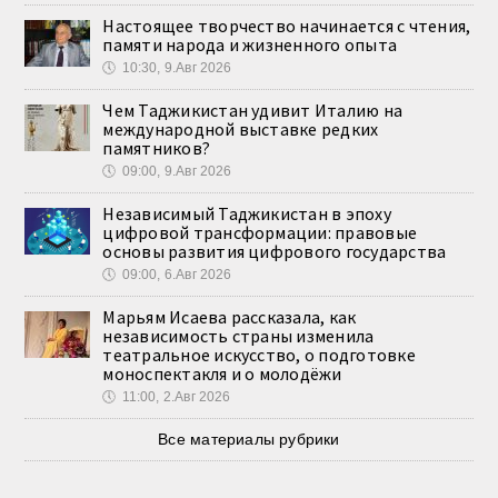
Настоящее творчество начинается с чтения,
памяти народа и жизненного опыта
🕔
10:30, 9.Авг 2026
Чем Таджикистан удивит Италию на
международной выставке редких
памятников?
🕔
09:00, 9.Авг 2026
Независимый Таджикистан в эпоху
цифровой трансформации: правовые
основы развития цифрового государства
🕔
09:00, 6.Авг 2026
Марьям Исаева рассказала, как
независимость страны изменила
театральное искусство, о подготовке
моноспектакля и о молодёжи
🕔
11:00, 2.Авг 2026
Все материалы рубрики