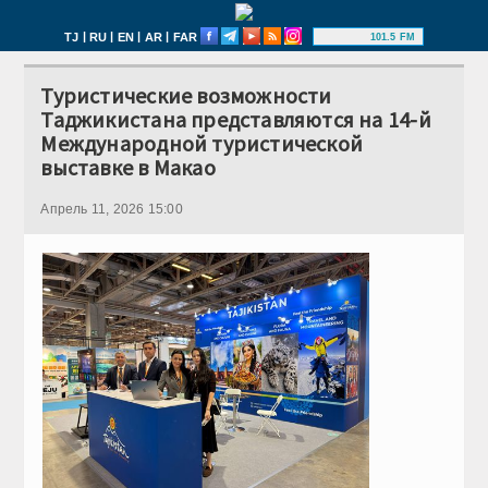
|
|
|
|
TJ
RU
EN
AR
FAR
101.5 FM
Туристические возможности
Таджикистана представляются на 14-й
Международной туристической
выставке в Макао
Апрель 11, 2026 15:00