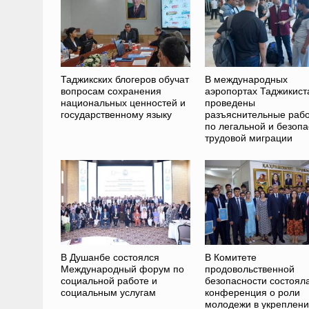
Таджикских блогеров обучат
В международных
вопросам сохранения
аэропортах Таджикист
национальных ценностей и
проведены
государственному языку
разъяснительные раб
по легальной и безоп
трудовой миграции
В Душанбе состоялся
В Комитете
Международный форум по
продовольственной
социальной работе и
безопасности состоял
социальным услугам
конференция о роли
молодежи в укреплен