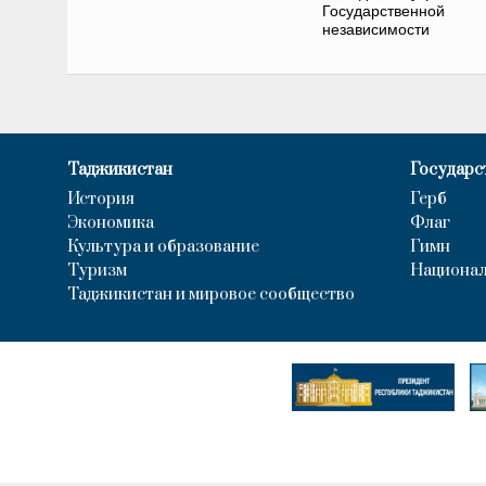
Государственной
независимости
Таджикистан
Государс
История
Герб
Экономика
Флаг
Культура и образование
Гимн
Туризм
Национал
Таджикистан и мировое сообщество