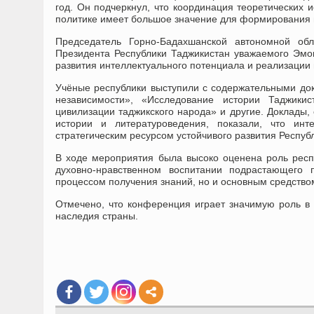
год. Он подчеркнул, что координация теоретических 
политике имеет большое значение для формирования
Председатель Горно-Бадахшанской автономной обл
Президента Республики Таджикистан уважаемого Эмо
развития интеллектуального потенциала и реализации 
Учёные республики выступили с содержательными док
независимости», «Исследование истории Таджики
цивилизации таджикского народа» и другие. Доклады,
истории и литературоведения, показали, что инт
стратегическим ресурсом устойчивого развития Респуб
В ходе мероприятия была высоко оценена роль респуб
духовно-нравственном воспитании подрастающего 
процессом получения знаний, но и основным средство
Отмечено, что конференция играет значимую роль в 
наследия страны.