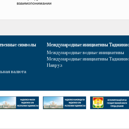
взаимопонимании
твенные символы
Международные инициативы Таджики
Международные водные инициативы
Международные инициативы Таджики
Навруз
ьная валюта