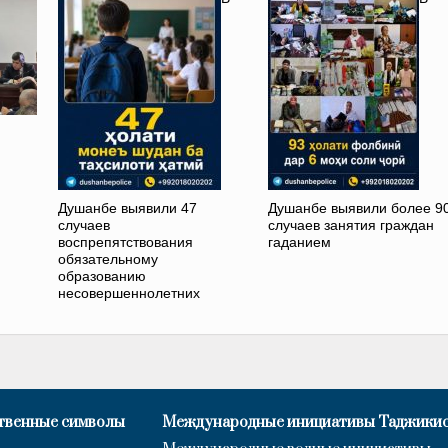
Душанбе выявили 47
Душанбе выявили более 9
случаев
случаев занятия граждан
воспрепятствования
гаданием
обязательному
образованию
несовершеннолетних
твенные символы
Международные инициативы Таджики