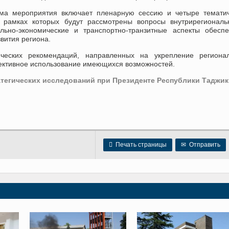
ма мероприятия включает пленарную сессию и четыре тематич
в рамках которых будут рассмотрены вопросы внутрирегиональ
льно-экономические и транспортно-транзитные аспекты обесп
звития региона.
ческих рекомендаций, направленных на укрепление регионал
ффективное использование имеющихся возможностей.
тегических исследований при Президенте Республики Таджик

Печать страницы
✉
Отправить