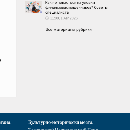
Как не попасться на уловки
финансовых мошенников? Советы
специалиста
🕔
11:00, 1.Авг 2026
Все материалы рубрики
0
стана
Культурно-исторически места