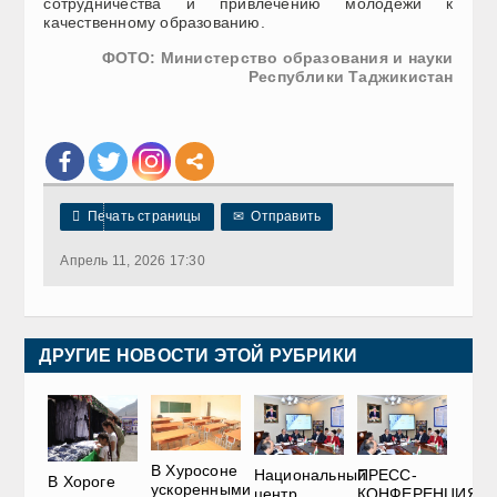
сотрудничества и привлечению молодёжи к
качественному образованию.
ФОТО: Министерство образования и науки
Республики Таджикистан

Печать страницы
✉
Отправить
Апрель 11, 2026 17:30
ДРУГИЕ НОВОСТИ ЭТОЙ РУБРИКИ
В Хуросоне
Национальный
ПРЕСС-
В Хороге
ускоренными
центр
КОНФЕРЕНЦИЯ.