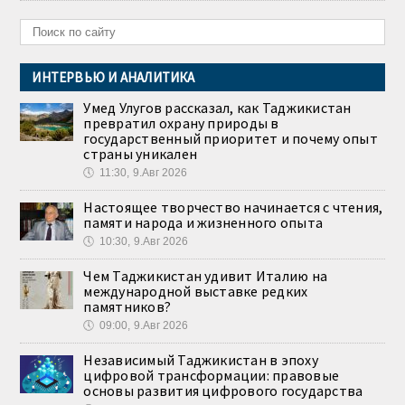
ИНТЕРВЬЮ И АНАЛИТИКА
Умед Улугов рассказал, как Таджикистан
превратил охрану природы в
государственный приоритет и почему опыт
страны уникален
🕔
11:30, 9.Авг 2026
Настоящее творчество начинается с чтения,
памяти народа и жизненного опыта
🕔
10:30, 9.Авг 2026
Чем Таджикистан удивит Италию на
международной выставке редких
памятников?
🕔
09:00, 9.Авг 2026
Независимый Таджикистан в эпоху
цифровой трансформации: правовые
основы развития цифрового государства