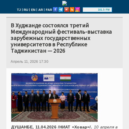
|
|
|
|
TJ
RU
EN
AR
FAR
101.5 FM
В Худжанде состоялся третий
Международный фестиваль-выставка
зарубежных государственных
университетов в Республике
Таджикистан — 2026
Апрель 11, 2026 17:30
ДУШАНБЕ, 11.04.2026 /НИАТ «Ховар»/.
10 апреля в