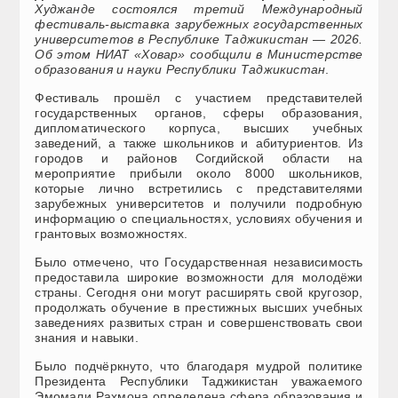
Худжанде состоялся третий Международный
фестиваль-выставка зарубежных государственных
университетов в Республике Таджикистан — 2026.
Об этом НИАТ «Ховар» сообщили в Министерстве
образования и науки Республики Таджикистан
.
Фестиваль прошёл с участием представителей
государственных органов, сферы образования,
дипломатического корпуса, высших учебных
заведений, а также школьников и абитуриентов. Из
городов и районов Согдийской области на
мероприятие прибыли около 8000 школьников,
которые лично встретились с представителями
зарубежных университетов и получили подробную
информацию о специальностях, условиях обучения и
грантовых возможностях.
Было отмечено, что Государственная независимость
предоставила широкие возможности для молодёжи
страны. Сегодня они могут расширять свой кругозор,
продолжать обучение в престижных высших учебных
заведениях развитых стран и совершенствовать свои
знания и навыки.
Было подчёркнуто, что благодаря мудрой политике
Президента Республики Таджикистан уважаемого
Эмомали Рахмона определена сфера образования и