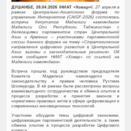
ДУШАНБЕ, 28.04.2026 /НИАТ «Ховар»/.
27 апреля в
рамках Центрально-Азиатского форума по
управлению Интернетом (CAIGF-2026) состоялась
встреча депутатов Маджлиси намояндагон
Маджлиси Оли Республики Таджикистан с
делегациями парламентов стран Центральной
Азии и Армении – участниками парламентской
сессии данного форума на тему «Стратегические
направления цифрового развития в Центральной
Азии: вызовы и законодательные решения». Об
этом сообщает НИАТ «Ховар» со ссылкой на
Маджлиси намояндагон
.
Встреча прошла под руководством председателя
Комитета Маджлиси намояндагон по
законодательству и правам человека Рустама
Шохмурода. В её рамках были рассмотрены вопросы
взаимовыгодного сотрудничества и обмена опытом в
процессе разработки и принятия законов и
нормативно-правовых актов в сфере цифровизации и
современных инновационных технологий.
Участники обсудили темы цифровой экономики,
цифровизации парламентской деятельности, а также
обмена опытом в процессе разработки Цифрового
кодекса.