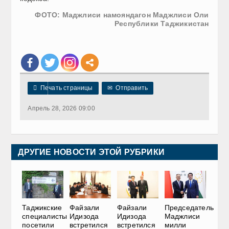
ФОТО: Маджлиси намояндагон Маджлиси Оли
Республики Таджикистан

Печать страницы
✉
Отправить
Апрель 28, 2026 09:00
ДРУГИЕ НОВОСТИ ЭТОЙ РУБРИКИ
Таджикские
Файзали
Файзали
Председатель
специалисты
Идизода
Идизода
Маджлиси
посетили
встретился
встретился
милли