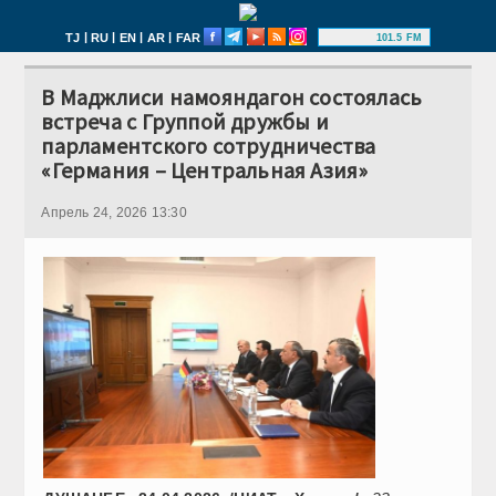
|
|
|
|
TJ
RU
EN
AR
FAR
101.5 FM
В Маджлиси намояндагон состоялась
встреча с Группой дружбы и
парламентского сотрудничества
«Германия – Центральная Азия»
Апрель 24, 2026 13:30