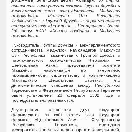
ДУШАНБЕ, 24.04.2026 /НИАТ «Ховар»/.
23 апреля
состоялась виртуальная встреча Группы дружбы и
межпарламентского сотрудничества Маджлиси
намояндагон Маджлиси Оли Республики
Таджикистан с Группой дружбы и парламентского
сотрудничества «Германия — Центральная Азия».
Об этом НИАТ «Ховар» сообщили в Маджлиси
намояндагон
.
Руководитель Группы дружбы и межпарламентского
сотрудничества Маджлиси намояндагон Маджлиси
Оли Республики Таджикистан с Группой дружбы и
парламентского сотрудничества «Германия —
Центральная Азия», председатель комитета
Маджлиси намояндагон по энергетике,
промышленности, строительству и коммуникациям
Махмадулло Шерализода отметил, что
дипломатические отношения между Республикой
Таджикистан и Федеративной Республикой Германия
были установлены 28 февраля 1992 года и
последовательно развиваются.
Двусторонние отношения двух государств
формируются за счёт встреч глав государств
формата «Центральная Азия — Федеративная
Республика Германия», ежегодных
межправительственных переговоров и консультаций,