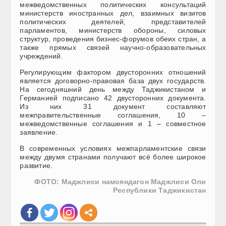
межведомственных политических консультаций
министерств иностранных дел, взаимных визитов
политических деятелей, представителей
парламентов, министерств обороны, силовых
структур, проведения бизнес-форумов обеих стран, а
также прямых связей научно-образовательных
учреждений.
Регулирующим фактором двусторонних отношений
является договорно-правовая база двух государств.
На сегодняшний день между Таджикистаном и
Германией подписано 42 двусторонних документа.
Из них 31 документ составляют
межправительственные соглашения, 10 –
межведомственные соглашения и 1 – совместное
заявление.
В современных условиях межпарламентские связи
между двумя странами получают всё более широкое
развитие.
ФОТО: Маджлиси намояндагон Маджлиси Оли
Республики Таджикистан