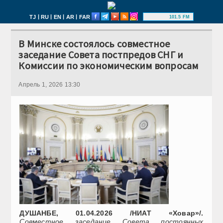
|
|
|
|
TJ
RU
EN
AR
FAR
101.5 FM
В Минске состоялось совместное
заседание Совета постпредов СНГ и
Комиссии по экономическим вопросам
Апрель 1, 2026 13:30
ДУШАНБЕ, 01.04.2026 /НИАТ «Ховар»/.
Совместное заседание Совета постоянных