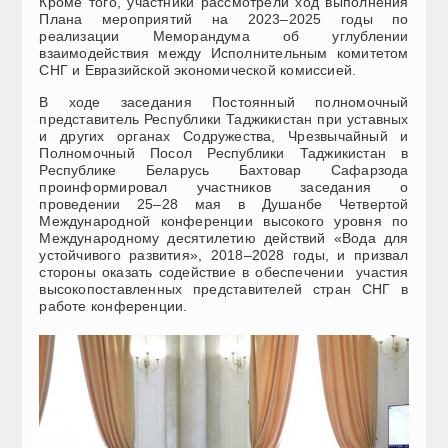
Кроме того, участники рассмотрели ход выполнения
Плана мероприятий на 2023–2025 годы по
реализации Меморандума об углублении
взаимодействия между Исполнительным комитетом
СНГ и Евразийской экономической комиссией.
В ходе заседания Постоянный полномочный
представитель Республики Таджикистан при уставных
и других органах Содружества, Чрезвычайный и
Полномочный Посол Республики Таджикистан в
Республике Беларусь Бахтовар Сафарзода
проинформировал участников заседания о
проведении 25–28 мая в Душанбе Четвертой
Международной конференции высокого уровня по
Международному десятилетию действий «Вода для
устойчивого развития», 2018–2028 годы, и призвал
стороны оказать содействие в обеспечении участия
высокопоставленных представителей стран СНГ в
работе конференции.