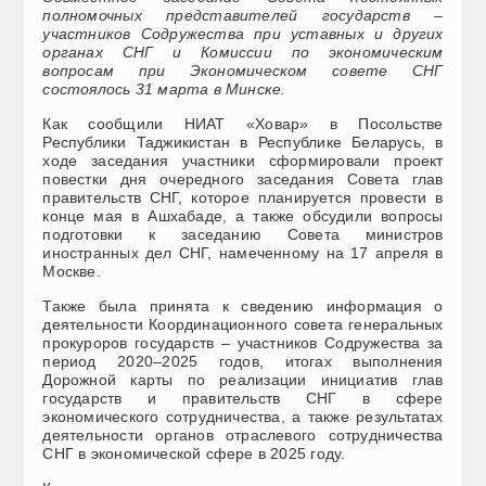
полномочных представителей государств –
участников Содружества при уставных и других
органах СНГ и Комиссии по экономическим
вопросам при Экономическом совете СНГ
состоялось 31 марта в Минске.
Как сообщили НИАТ «Ховар» в Посольстве
Республики Таджикистан в Республике Беларусь, в
ходе заседания участники сформировали проект
повестки дня очередного заседания Совета глав
правительств СНГ, которое планируется провести в
конце мая в Ашхабаде, а также обсудили вопросы
подготовки к заседанию Совета министров
иностранных дел СНГ, намеченному на 17 апреля в
Москве.
Также была принята к сведению информация о
деятельности Координационного совета генеральных
прокуроров государств – участников Содружества за
период 2020–2025 годов, итогах выполнения
Дорожной карты по реализации инициатив глав
государств и правительств СНГ в сфере
экономического сотрудничества, а также результатах
деятельности органов отраслевого сотрудничества
СНГ в экономической сфере в 2025 году.