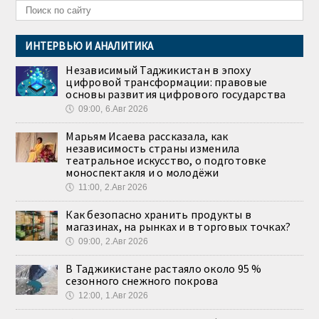
ИНТЕРВЬЮ И АНАЛИТИКА
Независимый Таджикистан в эпоху
цифровой трансформации: правовые
основы развития цифрового государства
🕔
09:00, 6.Авг 2026
Марьям Исаева рассказала, как
независимость страны изменила
театральное искусство, о подготовке
моноспектакля и о молодёжи
🕔
11:00, 2.Авг 2026
Как безопасно хранить продукты в
магазинах, на рынках и в торговых точках?
🕔
09:00, 2.Авг 2026
В Таджикистане растаяло около 95 %
сезонного снежного покрова
🕔
12:00, 1.Авг 2026