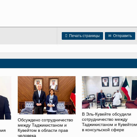

Печать страницы
✉
Отправить
В Эль-Кувейте обсудили
сотрудничество между
Обсуждено сотрудничество
Таджикистаном и Кувейтом
между Таджикистаном и
в консульской сфере
ния
Кувейтом в области прав
человека