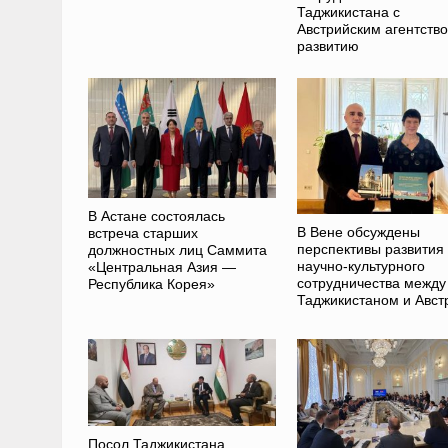
Таджикистана с
Австрийским агентств
развитию
В Астане состоялась
В Вене обсуждены
встреча старших
перспективы развития
должностных лиц Саммита
научно-культурного
«Центральная Азия —
сотрудничества между
Республика Корея»
Таджикистаном и Авст
Посол Таджикистана