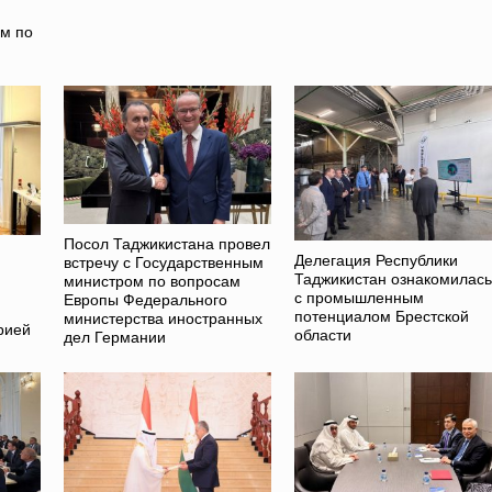
ом по
Посол Таджикистана провел
Делегация Республики
встречу с Государственным
Таджикистан ознакомилась
министром по вопросам
с промышленным
Европы Федерального
потенциалом Брестской
министерства иностранных
рией
области
дел Германии