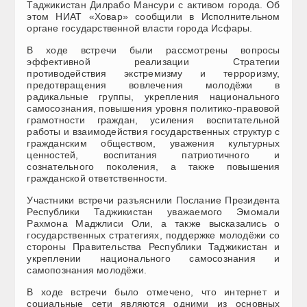
Таджикистан Дилрабо Мансури с активом города. Об
этом НИАТ «Ховар» сообщили в Исполнительном
органе государственной власти города Исфары
.
В ходе встречи были рассмотрены вопросы
эффективной реализации Стратегии
противодействия экстремизму и терроризму,
предотвращения вовлечения молодёжи в
радикальные группы, укрепления национального
самосознания, повышения уровня политико-правовой
грамотности граждан, усиления воспитательной
работы и взаимодействия государственных структур с
гражданским обществом, уважения культурных
ценностей, воспитания патриотичного и
сознательного поколения, а также повышения
гражданской ответственности.
Участники встречи разъяснили Послание Президента
Республики Таджикистан уважаемого Эмомали
Рахмона Маджлиси Оли, а также высказались о
государственных стратегиях, поддержке молодёжи со
стороны Правительства Республики Таджикистан и
укреплении национального самосознания и
самопознания молодёжи.
В ходе встречи было отмечено, что интернет и
социальные сети являются одними из основных