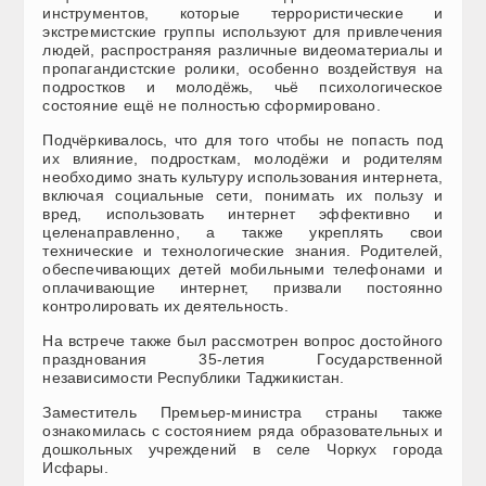
инструментов, которые террористические и
экстремистские группы используют для привлечения
люд
ей, распространяя различные видеоматериалы и
пропагандистские ролики, особенно воздействуя на
подростков и молодёжь, чьё психологическое
состояние ещё не полностью сформировано.
Подчёркивалось, что для того чтобы не попасть под
их влияние, подросткам, молодёжи и родителям
необходимо знать культуру использования интернета,
включая социальные сети, понимать их пользу и
вред, использовать интернет эффективно и
целенаправленно, а также укреплять свои
технические и технологические знания. Родителей,
обеспечивающих детей мобильными телефонами и
оплачивающие интернет, призвали постоянно
контролировать их деятельность.
На встрече также был рассмотрен вопрос достойного
празднования 35-летия Государственной
независимости Республики Таджикистан.
Заместитель Премьер-министра страны также
ознакомилась с состоянием ряда образовательных и
дошкольных учреждений в селе Чоркух города
Исфары.