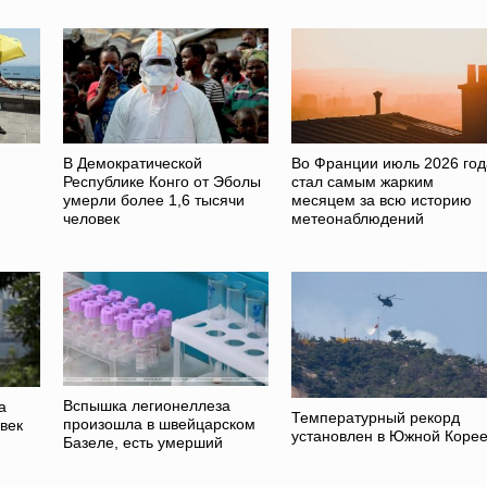
В Демократической
Во Франции июль 2026 год
Республике Конго от Эболы
стал самым жарким
умерли более 1,6 тысячи
месяцем за всю историю
человек
метеонаблюдений
Вспышка легионеллеза
а
Температурный рекорд
произошла в швейцарском
век
установлен в Южной Коре
Базеле, есть умерший