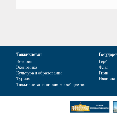
Таджикистан
Государс
История
Герб
Экономика
Флаг
Культура и образование
Гимн
Туризм
Национал
Таджикистан и мировое сообщество