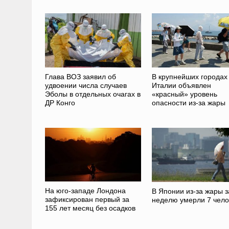
Глава ВОЗ заявил об
В крупнейших городах
удвоении числа случаев
Италии объявлен
Эболы в отдельных очагах в
«красный» уровень
ДР Конго
опасности из-за жары
На юго-западе Лондона
В Японии из-за жары з
зафиксирован первый за
неделю умерли 7 чело
155 лет месяц без осадков