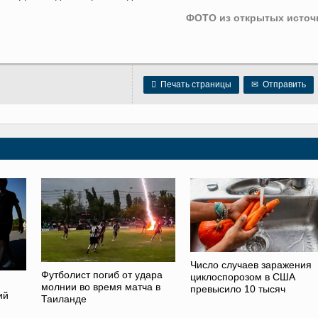
ФОТО из открытых источ

Печать страницы
✉
Отправить
Число случаев заражения
Футболист погиб от удара
циклоспорозом в США
молнии во время матча в
превысило 10 тысяч
ий
Таиланде