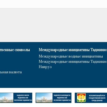
твенные символы
Международные инициативы Таджики
Международные водные инициативы
Международные инициативы Таджики
Навруз
ьная валюта