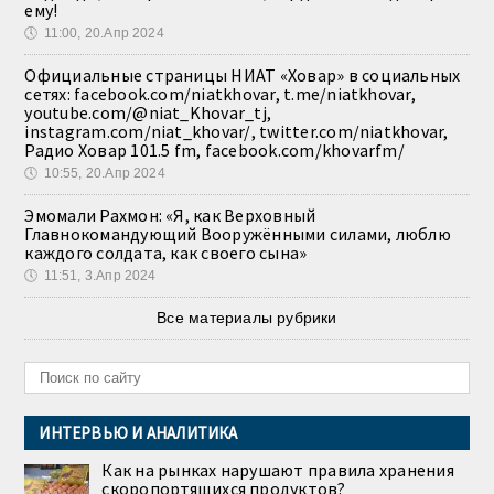
ему!
🕔
11:00, 20.Апр 2024
Официальные страницы НИАТ «Ховар» в социальных
сетях: facebook.com/niatkhovar, t.me/niatkhovar,
youtube.com/@niat_Khovar_tj,
instagram.com/niat_khovar/, twitter.com/niatkhovar,
Радио Ховар 101.5 fm, facebook.com/khovarfm/
🕔
10:55, 20.Апр 2024
Эмомали Рахмон: «Я, как Верховный
Главнокомандующий Вооружёнными силами, люблю
каждого солдата, как своего сына»
🕔
11:51, 3.Апр 2024
Все материалы рубрики
ИНТЕРВЬЮ И АНАЛИТИКА
Как на рынках нарушают правила хранения
скоропортящихся продуктов?