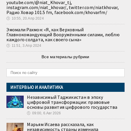
youtube.com/@niat_Khovar_tj,
instagram.com/niat_khovar/, twitter.com/niatkhovar,
Радио Ховар 101.5 fm, facebook.com/khovarfm/
🕔
10:55, 20.Апр 2024
Эмомали Рахмон: «Я, как Верховный
Главнокомандующий Вооружёнными силами, люблю
каждого солдата, как своего сына»
🕔
11:51, 3.Апр 2024
Все материалы рубрики
ИНТЕРВЬЮ И АНАЛИТИКА
Независимый Таджикистан в эпоху
цифровой трансформации: правовые
основы развития цифрового государства
🕔
09:00, 6.Авг 2026
Марьям Исаева рассказала, как
независимость страны изменила