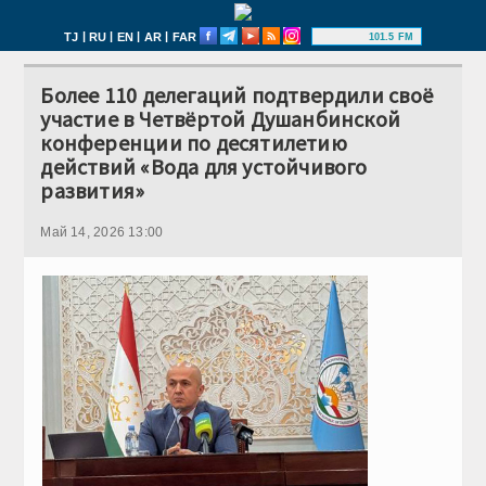
|
|
|
|
TJ
RU
EN
AR
FAR
101.5 FM
Более 110 делегаций подтвердили своё
участие в Четвёртой Душанбинской
конференции по десятилетию
действий «Вода для устойчивого
развития»
Май 14, 2026 13:00