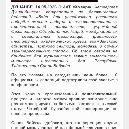
ДУШАНБЕ, 14.05.2026 /НИАТ «Ховар»/.
Четвёртая
Душанбинская конференция по десятилетию
действий «Вода для устойчивого развития»
соберёт вместе лидеров и высокопоставленных
представителей правительств, учреждений
Организации Объединённых Наций, международных
и региональных организаций, финансовых
институтов, академических кругов, гражданского
общества, частного сектора, молодёжи и других
заинтересованных сторон. Об этом сегодня на
брифинге для журналистов заявил заместитель
министра иностранных дел Республики
Таджикистан Санои Бойзода.
По его словам, на сегодняшний день более 110
официальных делегаций подтвердили своё участие в
конференции.
Этот хорошо организованный подготовительный
процесс и широкое международное внимание ещё
раз демонстрируют глобальную важность и высокий
статус Четвёртой Душанбинской конференции по
водным процессам.
Санои Бойзода добавил, что конференция служит
важной международной платформой для укрепления