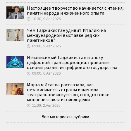
Настоящее творчество начинается с чтения,
памяти народа и жизненного опыта
🕔
10:30, 9.Авг 2026
Чем Таджикистан удивит Италию на
международной выставке редких
памятников?
🕔
09:00, 9.Авг 2026
Независимый Таджикистан в эпоху
цифровой трансформации: правовые
основы развития цифрового государства
🕔
09:00, 6.Авг 2026
Марьям Исаева рассказала, как
независимость страны изменила
театральное искусство, о подготовке
моноспектакля и о молодёжи
🕔
11:00, 2.Авг 2026
Все материалы рубрики