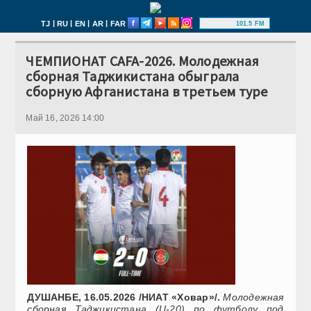
|
|
|
|
TJ
RU
EN
AR
FAR
101.5 FM
ЧЕМПИОНАТ CAFA-2026. Молодежная
сборная Таджикистана обыграла
сборную Афганистана в третьем туре
Май 16, 2026 14:00
ДУШАНБЕ, 16.05.2026 /НИАТ «Ховар»/.
Молодежная
сборная Таджикистана (U-20) по футболу под