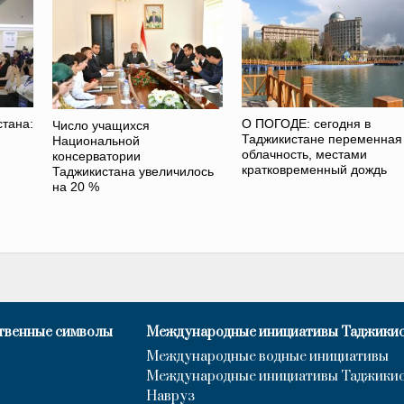
стана:
О ПОГОДЕ: сегодня в
Число учащихся
Таджикистане переменная
Национальной
облачность, местами
консерватории
кратковременный дождь
Таджикистана увеличилось
на 20 %
твенные символы
Международные инициативы Таджики
Международные водные инициативы
Международные инициативы Таджики
Навруз