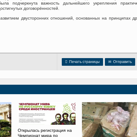
ыла подчеркнута важность дальнейшего укрепления практиче
остигнутых договорённостей.
азвитием двусторонних отношений, основанных на принципах д

Печать страницы
✉
Отправить
Открылась регистрация на
Чемпионат мира по