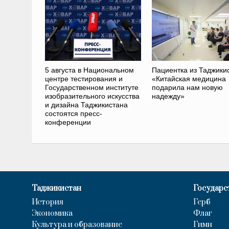
5 августа в Национальном
Пациентка из Таджики
центре тестирования и
«Китайская медицина
Государственном институте
подарила нам новую
изобразительного искусства
надежду»
и дизайна Таджикистана
состоятся пресс-
конференции
Таджикистан
Государс
История
Герб
Экономика
Флаг
Культура и образование
Гимн