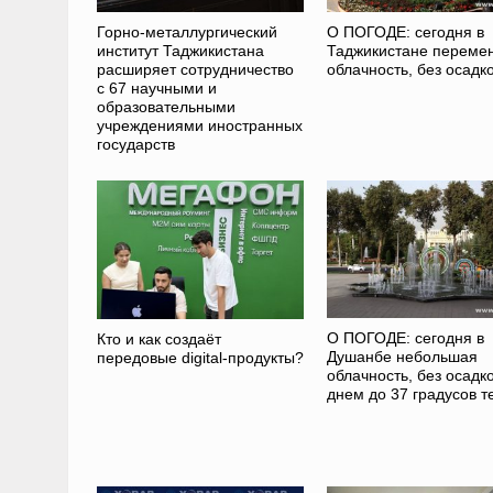
Горно-металлургический
О ПОГОДЕ: сегодня в
институт Таджикистана
Таджикистане переме
расширяет сотрудничество
облачность, без осадк
с 67 научными и
образовательными
учреждениями иностранных
государств
О ПОГОДЕ: сегодня в
Кто и как создаёт
Душанбе небольшая
передовые digital-продукты?
облачность, без осадко
днем до 37 градусов т