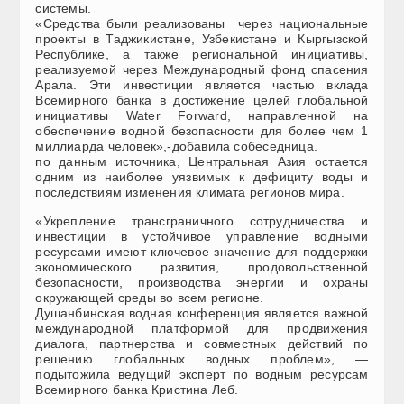
системы.
«Средства были реализованы через национальные
проекты в Таджикистане, Узбекистане и Кыргызской
Республике, а также региональной инициативы,
реализуемой через Международный фонд спасения
Арала. Эти инвестиции является частью вклада
Всемирного банка в достижение целей глобальной
инициативы Water Forward, направленной на
обеспечение водной безопасности для более чем 1
миллиарда человек»,-добавила собеседница.
по данным источника, Центральная Азия остается
одним из наиболее уязвимых к дефициту воды и
последствиям изменения климата регионов мира.
«Укрепление трансграничного сотрудничества и
инвестиции в устойчивое управление водными
ресурсами имеют ключевое значение для поддержки
экономического развития, продовольственной
безопасности, производства энергии и охраны
окружающей среды во всем регионе.
Душанбинская водная конференция является важной
международной платформой для продвижения
диалога, партнерства и совместных действий по
решению глобальных водных проблем», —
подытожила ведущий эксперт по водным ресурсам
Всемирного банка Кристина Леб.