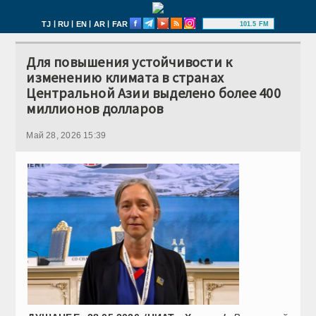
|
|
|
|
TJ
RU
EN
AR
FAR
101.5 FM
Для повышения устойчивости к
изменению климата в странах
Центральной Азии выделено более 400
миллионов долларов
Май 28, 2026 15:39