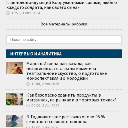
Главнокомандующий Вооружёнными силами, люблю
каждого солдата, как своего сына»
🕔
11:51, 3.Апр 2024
Все материалы рубрики
ИНТЕРВЬЮ И АНАЛИТИКА
Марьям Исаева рассказала, как
независимость страны изменила
театральное искусство, о подготовке
моноспектакля и о молодёжи
🕔
11:00, 2.Авг 2026
Как безопасно хранить продукты в
магазинах, на рынках и в торговых точках?
🕔
09:00, 2.Авг 2026
В Таджикистане растаяло около 95 %
сезонного снежного покрова
🕔
12:00, 1.Авг 2026