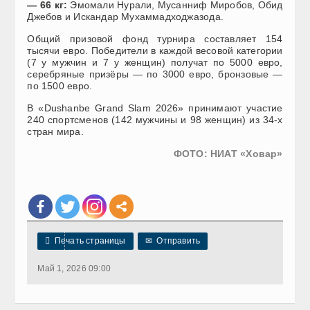
— 66 кг:
Эмомали Нурали, Мусанниф Миробов, Обид
Джебов и Искандар Мухаммадходжазода.
Общий призовой фонд турнира составляет 154
тысячи евро. Победители в каждой весовой категории
(7 у мужчин и 7 у женщин) получат по 5000 евро,
серебряные призёры — по 3000 евро, бронзовые —
по 1500 евро.
В «Dushanbe Grand Slam 2026» принимают участие
240 спортсменов (142 мужчины и 98 женщин) из 34-х
стран мира.
ФОТО: НИАТ «Ховар»

Печать страницы
✉
Отправить
Май 1, 2026 09:00